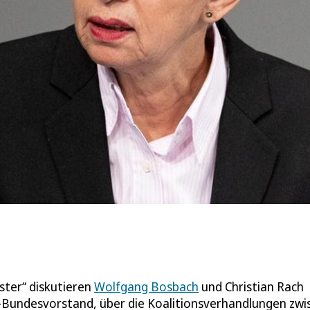
ster“ diskutieren
Wolfgang Bosbach
und Christian Rach
Bundesvorstand, über die Koalitionsverhandlungen zwi