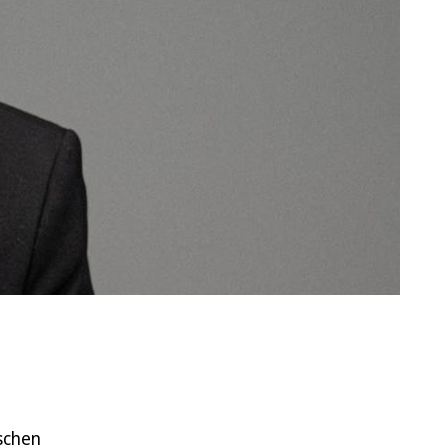
schen