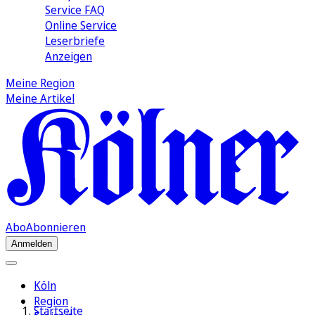
Service FAQ
Online Service
Leserbriefe
Anzeigen
Meine Region
Meine Artikel
Abo
Abonnieren
Anmelden
Köln
Region
Startseite