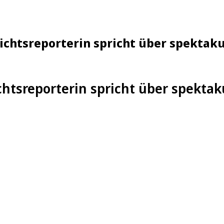
ichtsreporterin spricht über spektaku
chtsreporterin spricht über spektak