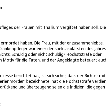
um
eger, der Frauen mit Thallium vergiftet haben soll. Die
n ermordet haben. Die Frau, mit der er zusammenlebte,
rankenpfleger war einer der spektakulärsten des Jahres
ichts. Schuldig oder nicht schuldig? Höchststrafe oder
n Motiv für die Taten, und der Angeklagte beteuert auc
zesse berichtet hat, ist sich sicher, dass der Richter mit
Serienmörder“ bezeichnete, hat die Höchststrafe verdien
rdrückend und überzeugend seien die Indizien, die gegen 
: