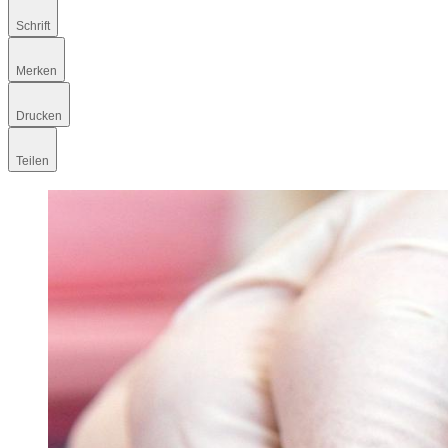
Schrift
Merken
Drucken
Teilen