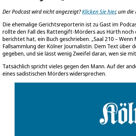
Der Podcast wird nicht angezeigt?
Klicken Sie hier
, um die
Die ehemalige Gerichtsreporterin ist zu Gast im Podcas
rollte den Fall des Rattengift-Mörders aus Hürth noch e
berichtet hat, ein Buch geschrieben. „Saal 210 – Wen
Fallsammlung der Kölner Journalistin. Dem Text über de
gegeben, und sie lässt wenig Zweifel daran, wen sie mi
Tatsächlich spricht vieles gegen den Mann. Auf der and
eines sadistischen Mörders widersprechen.