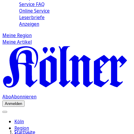
Service FAQ
Online Service
Leserbriefe
Anzeigen
Meine Region
Meine Artikel
Abo
Abonnieren
Anmelden
Köln
Region
Startseite