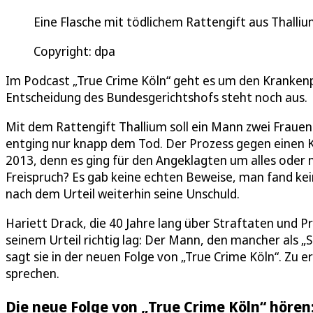
Eine Flasche mit tödlichem Rattengift aus Thalli
Copyright: dpa
Im Podcast „True Crime Köln“ geht es um den Krankenpfl
Entscheidung des Bundesgerichtshofs steht noch aus.
Mit dem Rattengift Thallium soll ein Mann zwei Fraue
entging nur knapp dem Tod. Der Prozess gegen einen K
2013, denn es ging für den Angeklagten um alles oder n
Freispruch? Es gab keine echten Beweise, man fand kei
nach dem Urteil weiterhin seine Unschuld.
Hariett Drack, die 40 Jahre lang über Straftaten und Pro
seinem Urteil richtig lag: Der Mann, den mancher als „
sagt sie in der neuen Folge von „True Crime Köln“. Zu e
sprechen.
Die neue Folge von „True Crime Köln“ hören