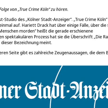
 Folge von „True Crime Köln“ zu hören.
t-Studio des „Kölner Stadt-Anzeiger“. „True Crime Köln“
inmal auf. Hariett Drack hat über einige Fälle, über die 
n Menschen morden“ heißt die gerade erschienene
n spektakulären Prozess hat sie die Überschrift „Die Ra
t dieser Bezeichnung meint.
eren Seite gibt es zahlreiche Zeugenaussagen, die dem B