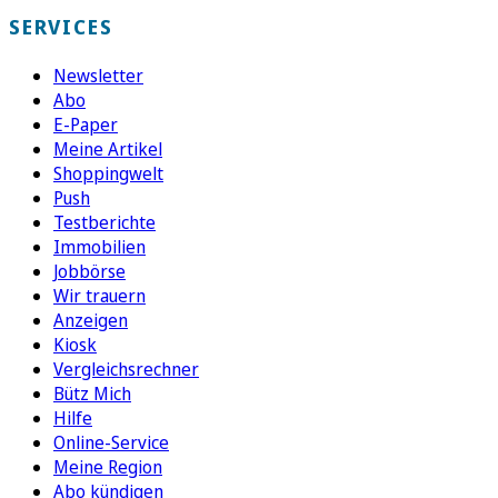
SERVICES
Newsletter
Abo
E-Paper
Meine Artikel
Shoppingwelt
Push
Testberichte
Immobilien
Jobbörse
Wir trauern
Anzeigen
Kiosk
Vergleichsrechner
Bütz Mich
Hilfe
Online-Service
Meine Region
Abo kündigen