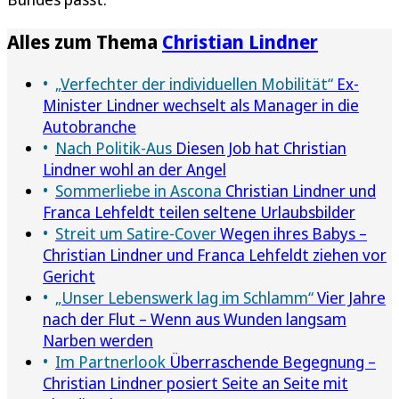
Alles zum Thema
Christian Lindner
„Verfechter der individuellen Mobilität“
Ex-
Minister Lindner wechselt als Manager in die
Autobranche
Nach Politik-Aus
Diesen Job hat Christian
Lindner wohl an der Angel
Sommerliebe in Ascona
Christian Lindner und
Franca Lehfeldt teilen seltene Urlaubsbilder
Streit um Satire-Cover
Wegen ihres Babys –
Christian Lindner und Franca Lehfeldt ziehen vor
Gericht
„Unser Lebenswerk lag im Schlamm“
Vier Jahre
nach der Flut – Wenn aus Wunden langsam
Narben werden
Im Partnerlook
Überraschende Begegnung –
Christian Lindner posiert Seite an Seite mit