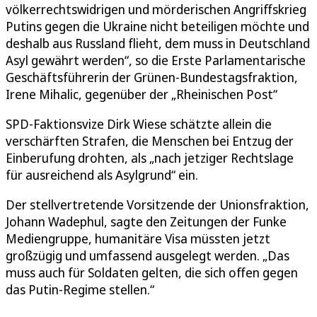
völkerrechtswidrigen und mörderischen Angriffskrieg
Putins gegen die Ukraine nicht beteiligen möchte und
deshalb aus Russland flieht, dem muss in Deutschland
Asyl gewährt werden“, so die Erste Parlamentarische
Geschäftsführerin der Grünen-Bundestagsfraktion,
Irene Mihalic, gegenüber der „Rheinischen Post“
SPD-Faktionsvize Dirk Wiese schätzte allein die
verschärften Strafen, die Menschen bei Entzug der
Einberufung drohten, als „nach jetziger Rechtslage
für ausreichend als Asylgrund“ ein.
Der stellvertretende Vorsitzende der Unionsfraktion,
Johann Wadephul, sagte den Zeitungen der Funke
Mediengruppe, humanitäre Visa müssten jetzt
großzügig und umfassend ausgelegt werden. „Das
muss auch für Soldaten gelten, die sich offen gegen
das Putin-Regime stellen.“