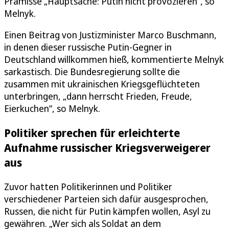
Prämisse „Hauptsache: Putin nicht provozieren“, so
Melnyk.
Einen Beitrag von Justizminister Marco Buschmann,
in denen dieser russische Putin-Gegner in
Deutschland willkommen hieß, kommentierte Melnyk
sarkastisch. Die Bundesregierung sollte die
zusammen mit ukrainischen Kriegsgeflüchteten
unterbringen, „dann herrscht Frieden, Freude,
Eierkuchen“, so Melnyk.
Politiker sprechen für erleichterte
Aufnahme russischer Kriegsverweigerer
aus
Zuvor hatten Politikerinnen und Politiker
verschiedener Parteien sich dafür ausgesprochen,
Russen, die nicht für Putin kämpfen wollen, Asyl zu
gewähren. „Wer sich als Soldat an dem