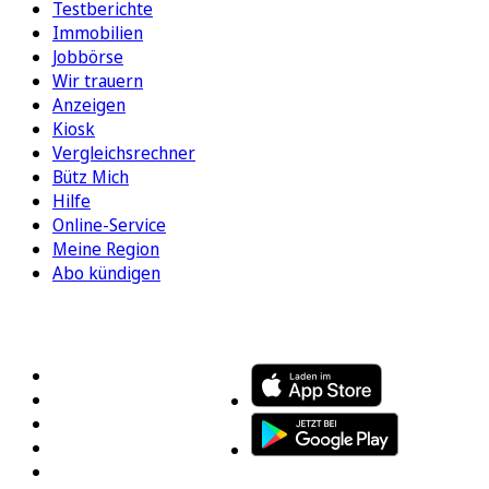
Testberichte
Immobilien
Jobbörse
Wir trauern
Anzeigen
Kiosk
Vergleichsrechner
Bütz Mich
Hilfe
Online-Service
Meine Region
Abo kündigen
FOLGEN SIE UNS
ENTDECKEN SIE UNSERE APP