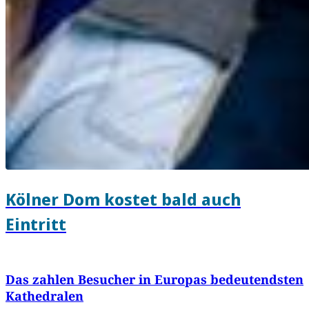
Kölner Dom kostet bald auch
Eintritt
Das zahlen Besucher in Europas bedeutendsten
Kathedralen