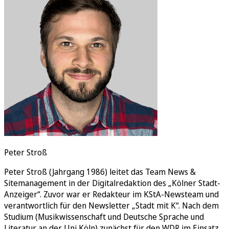
Rätsel
Newsletter
E-Paper
Peter Stroß
Peter Stroß (Jahrgang 1986) leitet das Team News &
Sitemanagement in der Digitalredaktion des „Kölner Stadt-
Anzeiger“. Zuvor war er Redakteur im KStA-Newsteam und
verantwortlich für den Newsletter „Stadt mit K“. Nach dem
Studium (Musikwissenschaft und Deutsche Sprache und
Literatur an der Uni Köln) zunächst für den WDR im Einsatz,