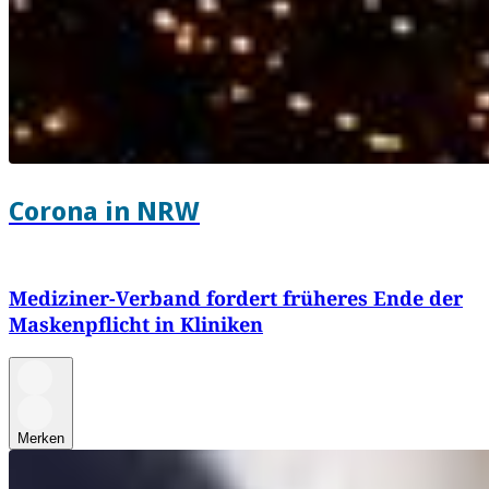
Corona in NRW
Mediziner-Verband fordert früheres Ende der
Maskenpflicht in Kliniken
Merken