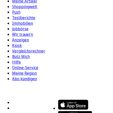
Meine Artikel
Shoppingwelt
Push
Testberichte
Immobilien
Jobbörse
Wir trauern
Anzeigen
Kiosk
Vergleichsrechner
Bütz Mich
Hilfe
Online-Service
Meine Region
Abo kündigen
FOLGEN SIE UNS
ENTDECKEN SIE UNSERE APP