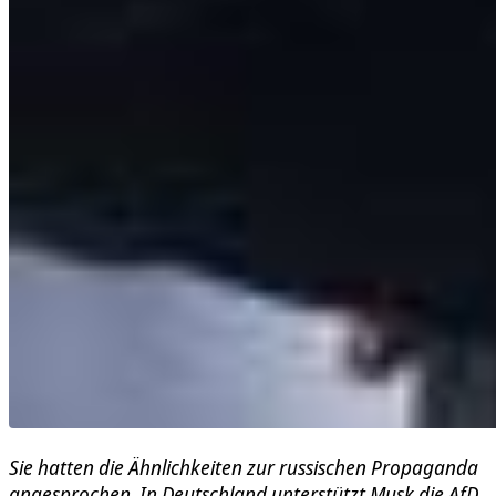
Sie hatten die Ähnlichkeiten zur russischen Propaganda
angesprochen. In Deutschland unterstützt Musk die AfD,