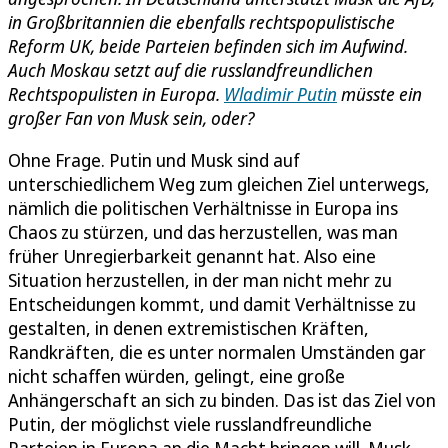
in Großbritannien die ebenfalls rechtspopulistische
Reform UK, beide Parteien befinden sich im Aufwind.
Auch Moskau setzt auf die russlandfreundlichen
Rechtspopulisten in Europa.
Wladimir Putin
müsste ein
großer Fan von Musk sein, oder?
Ohne Frage. Putin und Musk sind auf
unterschiedlichem Weg zum gleichen Ziel unterwegs,
nämlich die politischen Verhältnisse in Europa ins
Chaos zu stürzen, und das herzustellen, was man
früher Unregierbarkeit genannt hat. Also eine
Situation herzustellen, in der man nicht mehr zu
Entscheidungen kommt, und damit Verhältnisse zu
gestalten, in denen extremistischen Kräften,
Randkräften, die es unter normalen Umständen gar
nicht schaffen würden, gelingt, eine große
Anhängerschaft an sich zu binden. Das ist das Ziel von
Putin, der möglichst viele russlandfreundliche
Parteien in Europa an die Macht bringen will. Musk