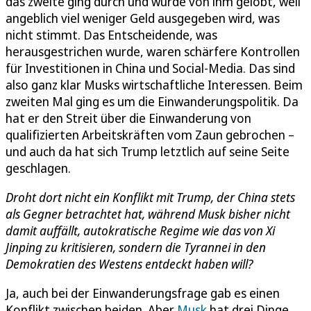
das zweite ging durch und wurde von ihm gelobt, weil
angeblich viel weniger Geld ausgegeben wird, was
nicht stimmt. Das Entscheidende, was
herausgestrichen wurde, waren schärfere Kontrollen
für Investitionen in China und Social-Media. Das sind
also ganz klar Musks wirtschaftliche Interessen. Beim
zweiten Mal ging es um die Einwanderungspolitik. Da
hat er den Streit über die Einwanderung von
qualifizierten Arbeitskräften vom Zaun gebrochen –
und auch da hat sich Trump letztlich auf seine Seite
geschlagen.
Droht dort nicht ein Konflikt mit Trump, der China stets
als Gegner betrachtet hat, während Musk bisher nicht
damit auffällt, autokratische Regime wie das von Xi
Jinping zu kritisieren, sondern die Tyrannei in den
Demokratien des Westens entdeckt haben will?
Ja, auch bei der Einwanderungsfrage gab es einen
Konflikt zwischen beiden. Aber
Musk
hat drei Dinge,