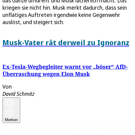
das Ganze umdreht und Musk lächerlich macht. Das
kriegen sie nicht hin. Musk merkt dadurch, dass sein
unflätiges Auftreten irgendwie keine Gegenwehr
auslöst, und steigert sich.
Musk-Vater rät derweil zu Ignoranz
Ex-Tesla-Wegbegleiter warnt vor „böser“ AfD-
Überraschung wegen Elon Musk
Von
David Schmitz
Merken