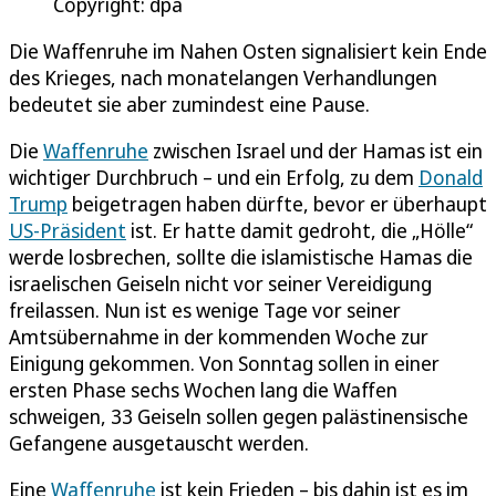
Copyright: dpa
Die Waffenruhe im Nahen Osten signalisiert kein Ende
des Krieges, nach monatelangen Verhandlungen
bedeutet sie aber zumindest eine Pause.
Die
Waffenruhe
zwischen Israel und der Hamas ist ein
wichtiger Durchbruch – und ein Erfolg, zu dem
Donald
Trump
beigetragen haben dürfte, bevor er überhaupt
US-Präsident
ist. Er hatte damit gedroht, die „Hölle“
werde losbrechen, sollte die islamistische Hamas die
israelischen Geiseln nicht vor seiner Vereidigung
freilassen. Nun ist es wenige Tage vor seiner
Amtsübernahme in der kommenden Woche zur
Einigung gekommen. Von Sonntag sollen in einer
ersten Phase sechs Wochen lang die Waffen
schweigen, 33 Geiseln sollen gegen palästinensische
Gefangene ausgetauscht werden.
Eine
Waffenruhe
ist kein Frieden – bis dahin ist es im