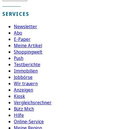
SERVICES
Newsletter
Abo
E-Paper
Meine Artikel
Shoppingwelt
Push
Testberichte
Immobilien
Jobbörse
Wir trauern
Anzeigen
Kiosk
Vergleichsrechner
Bütz Mich
Hilfe
Online-Service
Meine Region