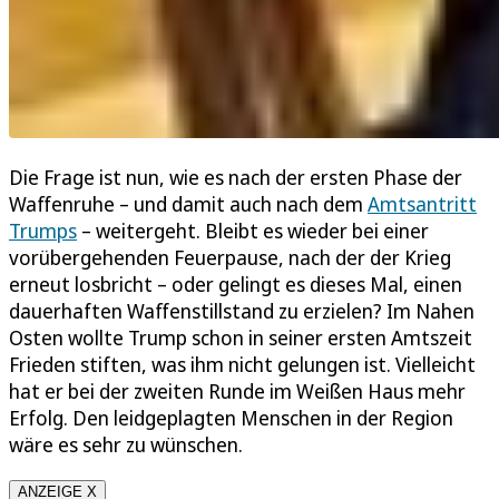
Die Frage ist nun, wie es nach der ersten Phase der
Waffenruhe – und damit auch nach dem
Amtsantritt
Trumps
– weitergeht. Bleibt es wieder bei einer
vorübergehenden Feuerpause, nach der der Krieg
erneut losbricht – oder gelingt es dieses Mal, einen
dauerhaften Waffenstillstand zu erzielen? Im Nahen
Osten wollte Trump schon in seiner ersten Amtszeit
Frieden stiften, was ihm nicht gelungen ist. Vielleicht
hat er bei der zweiten Runde im Weißen Haus mehr
Erfolg. Den leidgeplagten Menschen in der Region
wäre es sehr zu wünschen.
ANZEIGE X