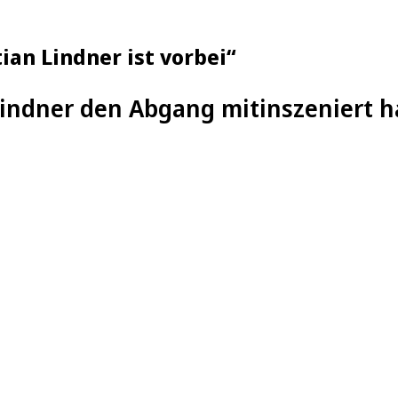
ian Lindner ist vorbei“
indner den Abgang mitinszeniert ha