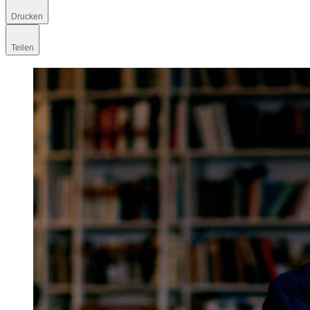
Drucken
Teilen