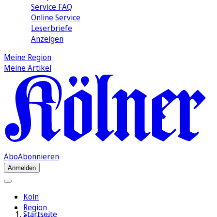
Service FAQ
Online Service
Leserbriefe
Anzeigen
Meine Region
Meine Artikel
Abo
Abonnieren
Anmelden
Köln
Region
Startseite