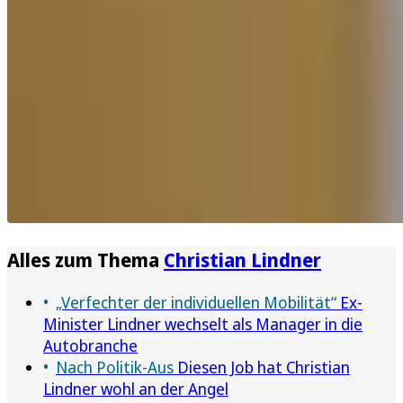
Alles zum Thema
Christian Lindner
„Verfechter der individuellen Mobilität“
Ex-
Minister Lindner wechselt als Manager in die
Autobranche
Nach Politik-Aus
Diesen Job hat Christian
Lindner wohl an der Angel