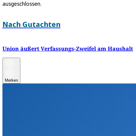
ausgeschlossen.
Nach Gutachten
Union äußert Verfassungs-Zweifel am Haushalt
Merken