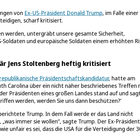
rungen von
Ex-US-Präsident Donald Trump
, im Falle einer
digen, scharf kritisiert.
gen werden, untergräbt unsere gesamte Sicherheit,
 US-Soldaten und europäische Soldaten einem erhöhten Ri
 Jens Stoltenberg heftig kritisiert
republikanische Präsidentschaftskandidatur
, hatte am
 Carolina über ein nicht näher beschriebenes Treffen 
 der Präsidenten eines großen Landes stand auf und sag
griffen werden, werden Sie uns dann beschützen?‘
, berichtete Trump. In dem Fall werde er das Land nicht
 „was immer sie wollen“, sagte Trump. Der Ex-Präsident
ie unfair es sei, dass die USA für die Verteidigung der 3