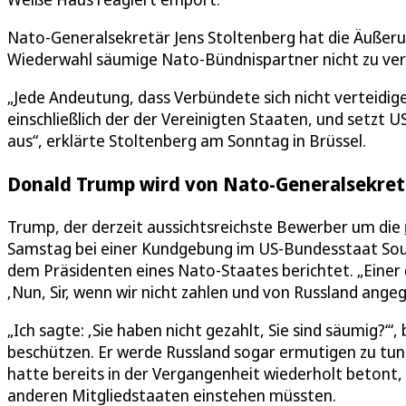
Nato-Generalsekretär Jens Stoltenberg hat die Äuße
Wiederwahl säumige Nato-Bündnispartner nicht zu vertei
„Jede Andeutung, dass Verbündete sich nicht verteidi
einschließlich der der Vereinigten Staaten, und setzt
aus“, erklärte Stoltenberg am Sonntag in Brüssel.
Donald Trump wird von Nato-Generalsekretär
Trump, der derzeit aussichtsreichste Bewerber um die
Samstag bei einer Kundgebung im US-Bundesstaat South
dem Präsidenten eines Nato-Staates berichtet. „Einer
‚Nun, Sir, wenn wir nicht zahlen und von Russland ange
„Ich sagte: ‚Sie haben nicht gezahlt, Sie sind säumig?‘“
beschützen. Er werde Russland sogar ermutigen zu tun,
hatte bereits in der Vergangenheit wiederholt betont, w
anderen Mitgliedstaaten einstehen müssten.