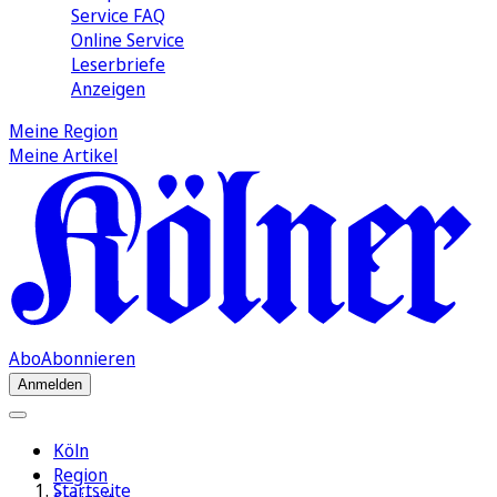
Service FAQ
Online Service
Leserbriefe
Anzeigen
Meine Region
Meine Artikel
Abo
Abonnieren
Anmelden
Köln
Region
Startseite