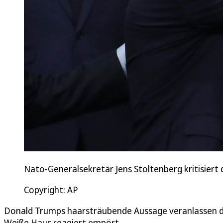
Nato-Generalsekretär Jens Stoltenberg kritisiert 
Copyright: AP
Donald Trumps haarsträubende Aussage veranlassen den
Weiße Haus reagiert empört.