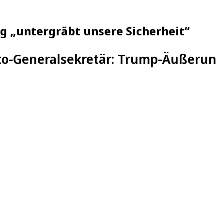
g „untergräbt unsere Sicherheit“
o-Generalsekretär: Trump-Äußerung