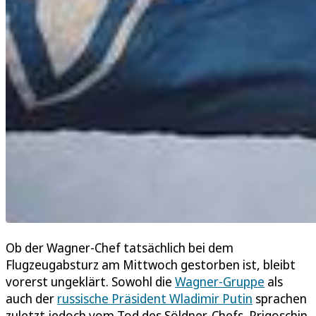
Ob der Wagner-Chef tatsächlich bei dem
Flugzeugabsturz am Mittwoch gestorben ist, bleibt
vorerst ungeklärt. Sowohl die
Wagner-Gruppe
als
auch der
russische Präsident Wladimir Putin
sprachen
zuletzt jedoch vom Tod des Söldner-Chefs. Prigoschin