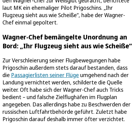
den Wagner-Chef zur Weißglut gebracht, berichtete
laut MK ein ehemaliger Pilot Prigoschins. „Ihr
Flugzeug sieht aus wie Scheiße“, habe der Wagner-
Chef einmal gepoltert.
Wagner-Chef bemängelte Unordnung an
Bord: „Ihr Flugzeug sieht aus wie Scheiße“
Zur Verschleierung seiner Flugbewegungen habe
Prigoschin außerdem stets darauf bestanden, dass
die
Passagierlisten seiner Flüge
umgehend nach der
Landung vernichtet werden, schilderte die Quelle
weiter. Oft habe sich der Wagner-Chef auch Tricks
bedient – und falsche Zielflughäfen im Flugplan
angegeben. Das allerdings habe zu Beschwerden der
russischen Luftfahrtbehörde geführt. Zuletzt habe
Prigoschin darauf deshalb immer öfter verzichtet.