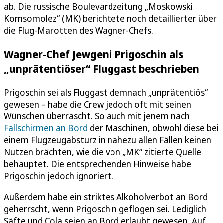
ab. Die russische Boulevardzeitung „Moskowski
Komsomolez“ (MK) berichtete noch detaillierter über
die Flug-Marotten des Wagner-Chefs.
Wagner-Chef Jewgeni Prigoschin als
„unprätentiöser“ Fluggast beschrieben
Prigoschin sei als Fluggast demnach „unprätentiös“
gewesen – habe die Crew jedoch oft mit seinen
Wünschen überrascht. So auch mit jenem nach
Fallschirmen an Bord
der Maschinen, obwohl diese bei
einem Flugzeugabsturz in nahezu allen Fällen keinen
Nutzen brächten, wie die von „MK“ zitierte Quelle
behauptet. Die entsprechenden Hinweise habe
Prigoschin jedoch ignoriert.
Außerdem habe ein striktes Alkoholverbot an Bord
geherrscht, wenn Prigoschin geflogen sei. Lediglich
Säfte und Cola seien an Bord erlaubt gewesen. Auf