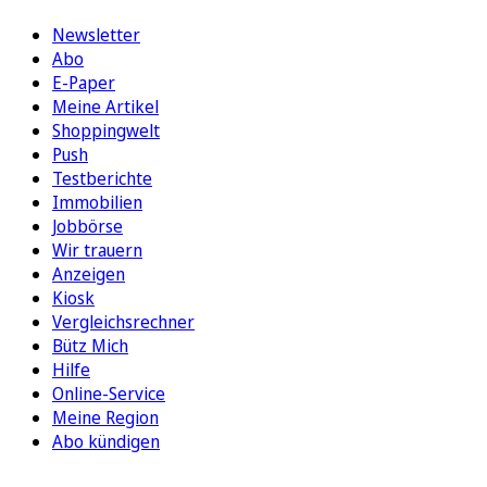
Newsletter
Abo
E-Paper
Meine Artikel
Shoppingwelt
Push
Testberichte
Immobilien
Jobbörse
Wir trauern
Anzeigen
Kiosk
Vergleichsrechner
Bütz Mich
Hilfe
Online-Service
Meine Region
Abo kündigen