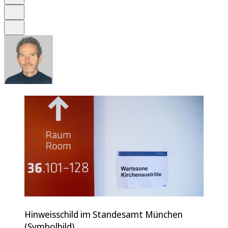
Drucken
Teilen
Hinweisschild im Standesamt München
(Symbolbild)