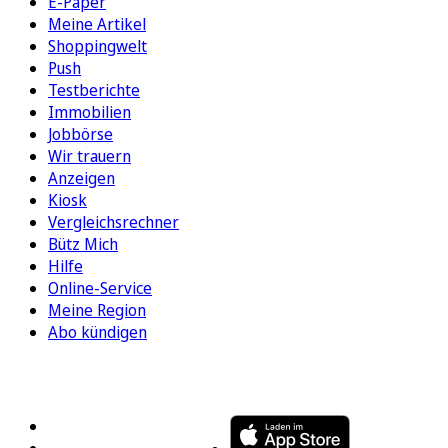
E-Paper
Meine Artikel
Shoppingwelt
Push
Testberichte
Immobilien
Jobbörse
Wir trauern
Anzeigen
Kiosk
Vergleichsrechner
Bütz Mich
Hilfe
Online-Service
Meine Region
Abo kündigen
FOLGEN SIE UNS
ENTDECKEN SIE UNSERE APP