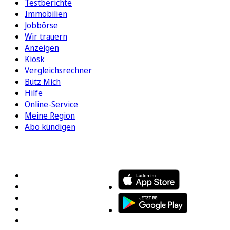
Testberichte
Immobilien
Jobbörse
Wir trauern
Anzeigen
Kiosk
Vergleichsrechner
Bütz Mich
Hilfe
Online-Service
Meine Region
Abo kündigen
FOLGEN SIE UNS
ENTDECKEN SIE UNSERE APP