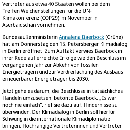
Vertreter aus etwa 40 Staaten wollen bei dem
Treffen Weichenstellungen für die UN-
Klimakonferenz (COP29) im November in
Aserbaidschan vornehmen.
Bundesaußenministerin
Annalena Baerbock
(Grüne)
hat am Donnerstag den 15. Petersberger Klimadialog
in Berlin eröffnet. Zum Auftakt verwies Baerbock in
ihrer Rede auf erreichte Erfolge wie den Beschluss im
vergangenen Jahr zur Abkehr von fossilen
Energieträgern und zur Verdreifachung des Ausbaus
erneuerbarer Energieträger bis 2030.
Jetzt gehe es darum, die Beschlüsse in tatsächliches
Handeln umzusetzen, betonte Baerbock. „Es war
noch nie einfach“, rief sie dazu auf, Hindernisse zu
überwinden. Der Klimadialog in Berlin soll hierfür
Schwung in die internationale Klimadiplomatie
bringen. Hochrangige Vertreterinnen und Vertreter