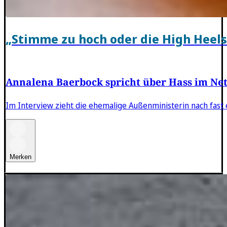
„Stimme zu hoch oder die High Heels
Annalena Baerbock spricht über Hass im Net
Im Interview zieht die ehemalige Außenministerin nach fast
Merken