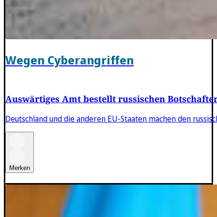
Wegen Cyberangriffen
Auswärtiges Amt bestellt russischen Botschafter
Deutschland und die anderen EU-Staaten machen den russisch
Merken