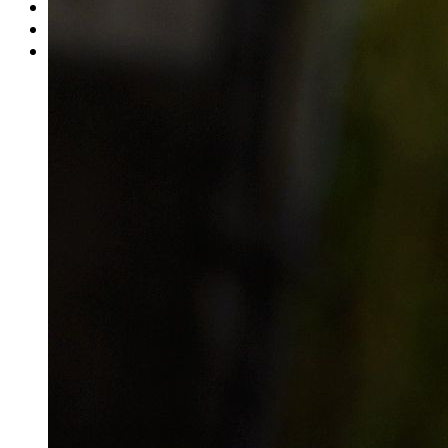
Rätsel
Newsletter
E-Paper