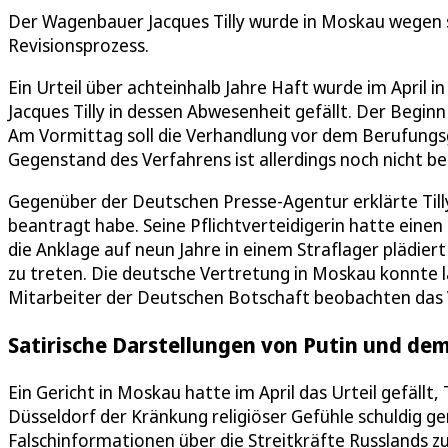
Der Wagenbauer Jacques Tilly wurde in Moskau wegen se
Revisionsprozess.
Ein Urteil über achteinhalb Jahre Haft wurde im Apri
Jacques Tilly in dessen Abwesenheit gefällt. Der Begin
Am Vormittag soll die Verhandlung vor dem Berufungsg
Gegenstand des Verfahrens ist allerdings noch nicht b
Gegenüber der Deutschen Presse-Agentur erklärte Tilly 
beantragt habe. Seine Pflichtverteidigerin hatte ein
die Anklage auf neun Jahre in einem Straflager plädiert 
zu treten. Die deutsche Vertretung in Moskau konnte la
Mitarbeiter der Deutschen Botschaft beobachten das 
Satirische Darstellungen von Putin und de
Ein Gericht in Moskau hatte im April das Urteil gefäll
Düsseldorf der Kränkung religiöser Gefühle schuldig 
Falschinformationen über die Streitkräfte Russlands zur