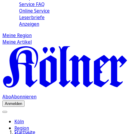
Service FAQ
Online Service
Leserbriefe
Anzeigen
Meine Region
Meine Artikel
Abo
Abonnieren
Anmelden
Köln
Region
Startseite