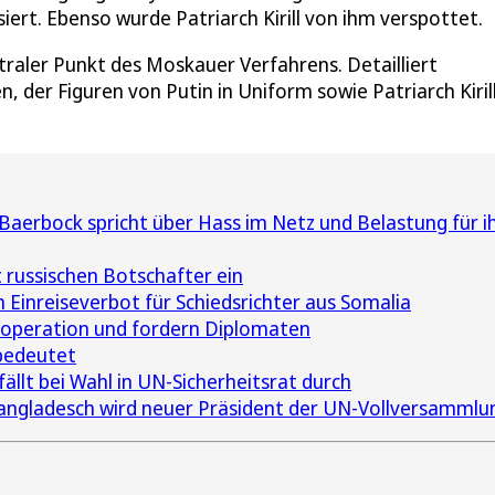
iert. Ebenso wurde Patriarch Kirill von ihm verspottet.
ntraler Punkt des Moskauer Verfahrens. Detailliert
 der Figuren von Putin in Uniform sowie Patriarch Kiril
aerbock spricht über Hass im Netz und Belastung für i
 russischen Botschafter ein
h Einreiseverbot für Schiedsrichter aus Somalia
ooperation und fordern Diplomaten
bedeutet
ällt bei Wahl in UN-Sicherheitsrat durch
ngladesch wird neuer Präsident der UN-Vollversammlu