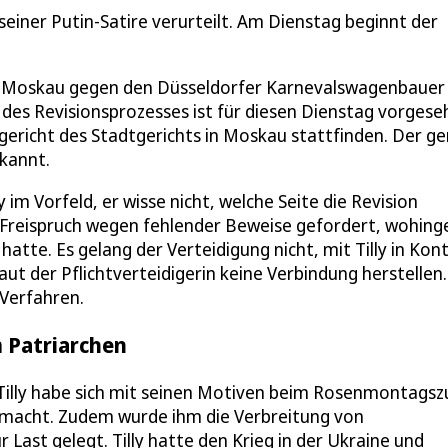
iner Putin-Satire verurteilt. Am Dienstag beginnt der
l in Moskau gegen den Düsseldorfer Karnevalswagenbauer
n des Revisionsprozesses ist für diesen Dienstag vorgese
ericht des Stadtgerichts in Moskau stattfinden. Der g
ekannt.
im Vorfeld, er wisse nicht, welche Seite die Revision
en Freispruch wegen fehlender Beweise gefordert, wohin
hatte. Es gelang der Verteidigung nicht, mit Tilly in Kon
ut der Pflichtverteidigerin keine Verbindung herstellen.
Verfahren.
m Patriarchen
t, Tilly habe sich mit seinen Motiven beim Rosenmontagsz
gemacht. Zudem wurde ihm die Verbreitung von
 Last gelegt. Tilly hatte den Krieg in der Ukraine und