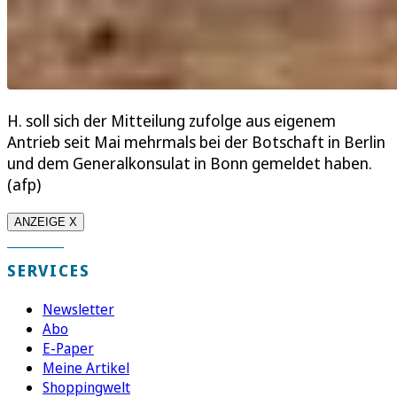
H. soll sich der Mitteilung zufolge aus eigenem
Antrieb seit Mai mehrmals bei der Botschaft in Berlin
und dem Generalkonsulat in Bonn gemeldet haben.
(afp)
ANZEIGE X
SERVICES
Newsletter
Abo
E-Paper
Meine Artikel
Shoppingwelt