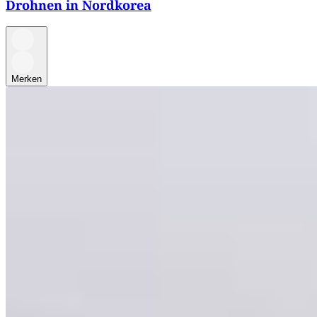
Drohnen in Nordkorea
Merken