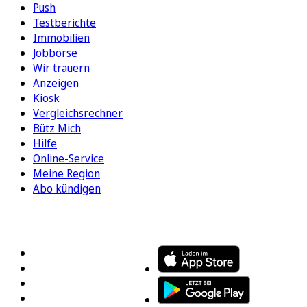
Push
Testberichte
Immobilien
Jobbörse
Wir trauern
Anzeigen
Kiosk
Vergleichsrechner
Bütz Mich
Hilfe
Online-Service
Meine Region
Abo kündigen
FOLGEN SIE UNS
ENTDECKEN SIE UNSERE APP