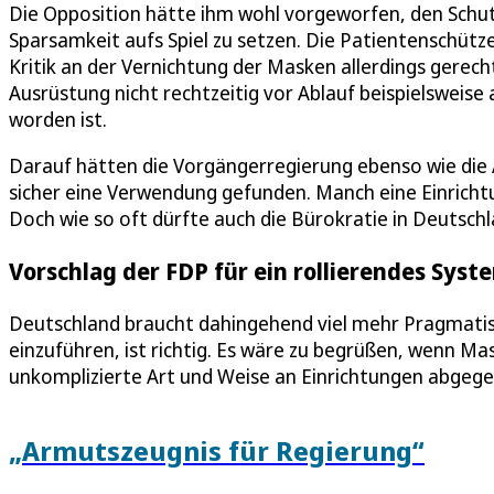
Die Opposition hätte ihm wohl vorgeworfen, den Schu
Sparsamkeit aufs Spiel zu setzen. Die Patientenschütz
Kritik an der Vernichtung der Masken allerdings gerecht
Ausrüstung nicht rechtzeitig vor Ablauf beispielsweis
worden ist.
Darauf hätten die Vorgängerregierung ebenso wie die
sicher eine Verwendung gefunden. Manch eine Einricht
Doch wie so oft dürfte auch die Bürokratie in Deutschl
Vorschlag der FDP für ein rollierendes Syste
Deutschland braucht dahingehend viel mehr Pragmatism
einzuführen, ist richtig. Es wäre zu begrüßen, wenn M
unkomplizierte Art und Weise an Einrichtungen abgeg
„Armutszeugnis für Regierung“