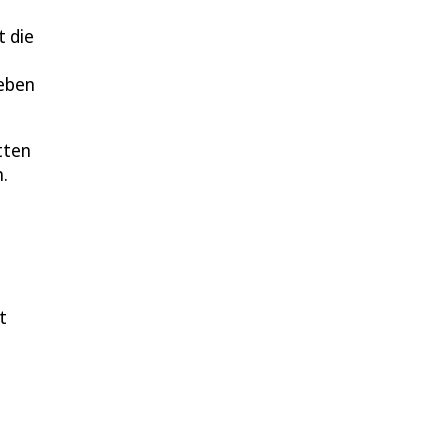
t die
geben
tten
.
t