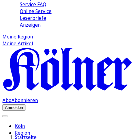
Service FAQ
Online Service
Leserbriefe
Anzeigen
Meine Region
Meine Artikel
Abo
Abonnieren
Anmelden
Köln
Region
Startseite