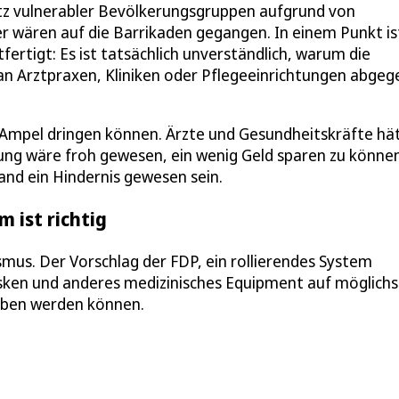
tz vulnerabler Bevölkerungsgruppen aufgrund von
er wären auf die Barrikaden gegangen. In einem Punkt is
fertigt: Es ist tatsächlich unverständlich, warum die
e an Arztpraxen, Kliniken oder Pflegeeinrichtungen abge
 Ampel dringen können. Ärzte und Gesundheitskräfte hä
ung wäre froh gewesen, ein wenig Geld sparen zu können
and ein Hindernis gewesen sein.
m ist richtig
us. Der Vorschlag der FDP, ein rollierendes System
asken und anderes medizinisches Equipment auf möglichs
eben werden können.