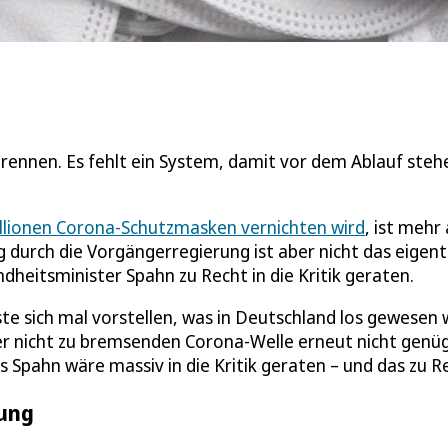
rennen. Es fehlt ein System, damit vor dem Ablauf ste
lionen Corona-Schutzmasken vernichten wird
, ist mehr 
 durch die Vorgängerregierung ist aber nicht das eigent
eitsminister Spahn zu Recht in die Kritik geraten.
e sich mal vorstellen, was in Deutschland los gewesen 
er nicht zu bremsenden Corona-Welle erneut nicht genü
Spahn wäre massiv in die Kritik geraten – und das zu R
tung