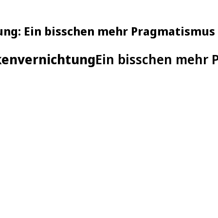
: Ein bisschen mehr Pragmatismus be
envernichtung
Ein bisschen mehr P