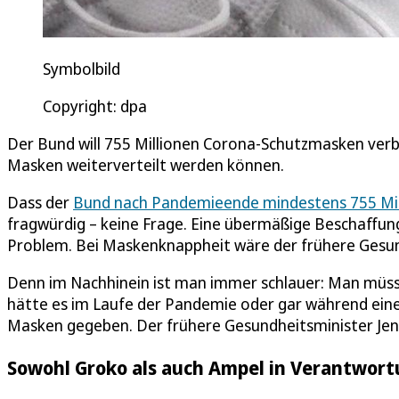
Symbolbild
Copyright: dpa
Der Bund will 755 Millionen Corona-Schutzmasken verb
Masken weiterverteilt werden können.
Dass der
Bund nach Pandemieende mindestens 755 Mil
fragwürdig – keine Frage. Eine übermäßige Beschaffung
Problem. Bei Maskenknappheit wäre der frühere Gesundh
Denn im Nachhinein ist man immer schlauer: Man müsst
hätte es im Laufe der Pandemie oder gar während ein
Masken gegeben. Der frühere Gesundheitsminister Jens 
Sowohl Groko als auch Ampel in Verantwor