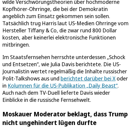
wilde Verschwörungstheorien über hochmoderne
Kopfhörer-Ohrringe, die bei der Demokratin
angeblich zum Einsatz gekommen sein sollen.
Tatsächlich trug Harris laut US-Medien Ohrringe vom
Hersteller Tiffany & Co, die zwar rund 800 Dollar
kosten, aber keinerlei elektronische Funktionen
mitbringen.
Im Staatsfernsehen herrschte unterdessen „Schock
und Entsetzen“, wie Julia Davis berichtete. Die US-
Journalistin wertet regelmäßig die Inhalte russischer
Polit-Talkshows aus und
berichtet darüber bei X
oder
in
Kolumnen für die US-Publikation „Daily Beast“
.
Auch nach dem TV-Duell lieferte Davis wieder
Einblicke in die russische Fernsehwelt.
Moskauer Moderator beklagt, dass Trump
nicht ungehindert lügen durfte