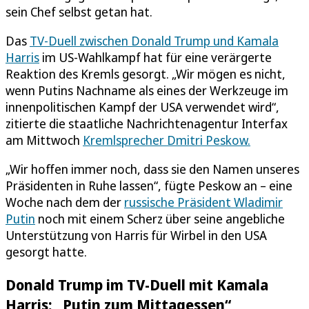
sein Chef selbst getan hat.
Das
TV-Duell zwischen Donald Trump und Kamala
Harris
im US-Wahlkampf hat für eine verärgerte
Reaktion des Kremls gesorgt. „Wir mögen es nicht,
wenn Putins Nachname als eines der Werkzeuge im
innenpolitischen Kampf der USA verwendet wird“,
zitierte die staatliche Nachrichtenagentur Interfax
am Mittwoch
Kremlsprecher Dmitri Peskow.
„Wir hoffen immer noch, dass sie den Namen unseres
Präsidenten in Ruhe lassen“, fügte Peskow an – eine
Woche nach dem der
russische Präsident Wladimir
Putin
noch mit einem Scherz über seine angebliche
Unterstützung von Harris für Wirbel in den USA
gesorgt hatte.
Donald Trump im TV-Duell mit Kamala
Harris: „Putin zum Mittagessen“