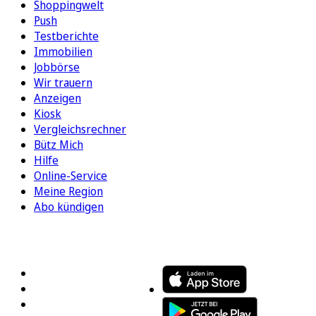
Shoppingwelt
Push
Testberichte
Immobilien
Jobbörse
Wir trauern
Anzeigen
Kiosk
Vergleichsrechner
Bütz Mich
Hilfe
Online-Service
Meine Region
Abo kündigen
FOLGEN SIE UNS
ENTDECKEN SIE UNSERE APP