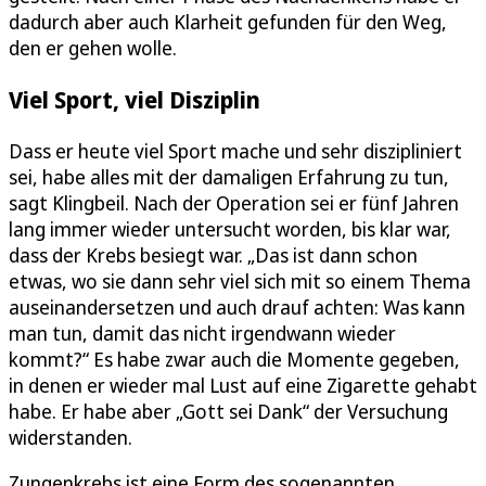
dadurch aber auch Klarheit gefunden für den Weg,
den er gehen wolle.
Viel Sport, viel Disziplin
Dass er heute viel Sport mache und sehr diszipliniert
sei, habe alles mit der damaligen Erfahrung zu tun,
sagt Klingbeil. Nach der Operation sei er fünf Jahren
lang immer wieder untersucht worden, bis klar war,
dass der Krebs besiegt war. „Das ist dann schon
etwas, wo sie dann sehr viel sich mit so einem Thema
auseinandersetzen und auch drauf achten: Was kann
man tun, damit das nicht irgendwann wieder
kommt?“ Es habe zwar auch die Momente gegeben,
in denen er wieder mal Lust auf eine Zigarette gehabt
habe. Er habe aber „Gott sei Dank“ der Versuchung
widerstanden.
Zungenkrebs ist eine Form des sogenannten