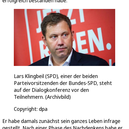
erfolgreich bestanden habe.“
Lars Klingbeil (SPD), einer der beiden
Parteivorsitzenden der Bundes-SPD, steht
auf der Dialogkonferenz vor den
Teilnehmern. (Archivbild)
Copyright: dpa
Er habe damals zunächst sein ganzes Leben infrage
gestellt. Nach einer Phase des Nachdenkens habe er