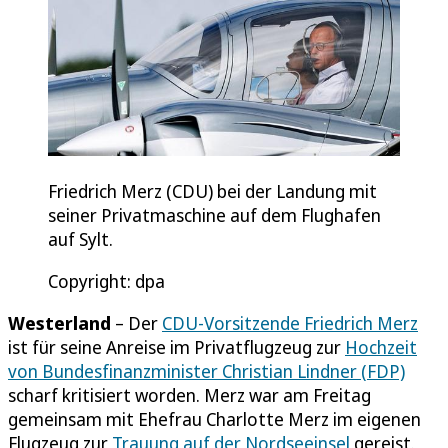
Friedrich Merz (CDU) bei der Landung mit
seiner Privatmaschine auf dem Flughafen
auf Sylt.
Copyright: dpa
Westerland
– Der
CDU-Vorsitzende Friedrich Merz
ist für seine Anreise im Privatflugzeug zur
Hochzeit
von Bundesfinanzminister Christian Lindner (FDP)
scharf kritisiert worden. Merz war am Freitag
gemeinsam mit Ehefrau Charlotte Merz im eigenen
Flugzeug zur
Trauung auf der Nordseeinsel
gereist.