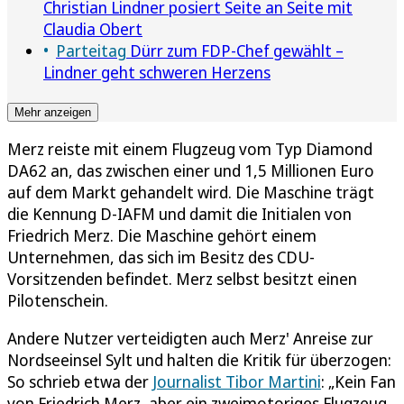
Christian Lindner posiert Seite an Seite mit
Claudia Obert
Parteitag
Dürr zum FDP-Chef gewählt –
Lindner geht schweren Herzens
Mehr anzeigen
Merz reiste mit einem Flugzeug vom Typ Diamond
DA62 an, das zwischen einer und 1,5 Millionen Euro
auf dem Markt gehandelt wird. Die Maschine trägt
die Kennung D-IAFM und damit die Initialen von
Friedrich Merz. Die Maschine gehört einem
Unternehmen, das sich im Besitz des CDU-
Vorsitzenden befindet. Merz selbst besitzt einen
Pilotenschein.
Andere Nutzer verteidigten auch Merz' Anreise zur
Nordseeinsel Sylt und halten die Kritik für überzogen:
So schrieb etwa der
Journalist Tibor Martini
: „Kein Fan
von Friedrich Merz, aber ein zweimotoriges Flugzeug