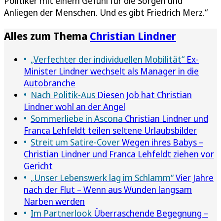
Politiker mit einem Gefühl für die Sorgen und
Anliegen der Menschen. Und es gibt Friedrich Merz.“
Alles zum Thema
Christian Lindner
„Verfechter der individuellen Mobilität“
Ex-
Minister Lindner wechselt als Manager in die
Autobranche
Nach Politik-Aus
Diesen Job hat Christian
Lindner wohl an der Angel
Sommerliebe in Ascona
Christian Lindner und
Franca Lehfeldt teilen seltene Urlaubsbilder
Streit um Satire-Cover
Wegen ihres Babys –
Christian Lindner und Franca Lehfeldt ziehen vor
Gericht
„Unser Lebenswerk lag im Schlamm“
Vier Jahre
nach der Flut – Wenn aus Wunden langsam
Narben werden
Im Partnerlook
Überraschende Begegnung –