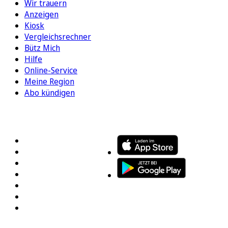
Wir trauern
Anzeigen
Kiosk
Vergleichsrechner
Bütz Mich
Hilfe
Online-Service
Meine Region
Abo kündigen
FOLGEN SIE UNS
ENTDECKEN SIE UNSERE APP