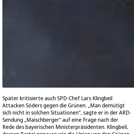
Später kritisierte auch SPD-Chef Lars Klingbeil
Attacken Söders gegen die Grünen. „Man demütigt
sich nicht in solchen Situationen“, sagte er in der ARD-
Sendung „Maischberger“ auf eine Frage nach der
Rede des bayerischen Ministerpräsidenten. Klingbeil,
dessen Partei genauso wie die Union von den Grünen