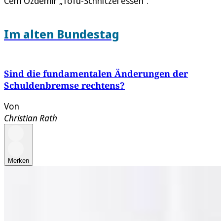
Cem Özdemir „Tofu-Schnitzel essen“.
Im alten Bundestag
Sind die fundamentalen Änderungen der
Schuldenbremse rechtens?
Von
Christian Rath
Merken