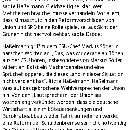
sagte Haßelmann. Gleichzeitig sei klar: Wer
Mehrheiten brauche, müsse verhandeln. Vor allem,
dass Klimaschutz in den Reformvorschlägen von
Union und SPD keine Rolle spiele, sei aus Sicht der
Grünen nicht nachvollziehbar, sagte Dröge.
Haßelmann griff zudem CSU-Chef Markus Söder in
harschen Worten an: „Das, was wir gerade an Tönen
aus der CSU hören, insbesondere von Markus Söder,
widert an. Es ist ein Mackergehabe und eine
Sprücheklopperei, die dieses Land in dieser Situation
nicht verdient hat“, ätzte Haßelmann. Haßelmann
wies auf das gebrochene Wahlversprechen der Union
hin. Von den „Lautsprechern“ der Union sei
wochenlang verkündet worden, dass die deutsche
Wirtschaft allein mit Steuersenkungen und
Bürokratieabbau wieder Fahrt aufnehmen werde,
eine Reform der Schuldenbremse sei nicht notwendig.
Die Grünen hätten Merz in der vergangenen