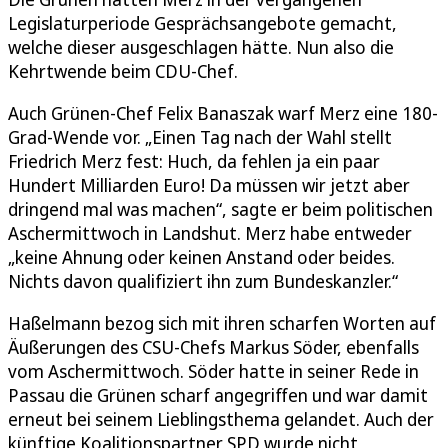
Legislaturperiode Gesprächsangebote gemacht,
welche dieser ausgeschlagen hätte. Nun also die
Kehrtwende beim CDU-Chef.
Auch Grünen-Chef Felix Banaszak warf Merz eine 180-
Grad-Wende vor. „Einen Tag nach der Wahl stellt
Friedrich Merz fest: Huch, da fehlen ja ein paar
Hundert Milliarden Euro! Da müssen wir jetzt aber
dringend mal was machen“, sagte er beim politischen
Aschermittwoch in Landshut. Merz habe entweder
„keine Ahnung oder keinen Anstand oder beides.
Nichts davon qualifiziert ihn zum Bundeskanzler.“
Haßelmann bezog sich mit ihren scharfen Worten auf
Äußerungen des CSU-Chefs Markus Söder, ebenfalls
vom Aschermittwoch. Söder hatte in seiner Rede in
Passau die Grünen scharf angegriffen und war damit
erneut bei seinem Lieblingsthema gelandet. Auch der
künftige Koalitionspartner SPD wurde nicht