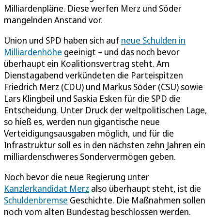
Milliardenpläne. Diese werfen Merz und Söder
mangelnden Anstand vor.
Union und SPD haben sich auf
neue Schulden in
Milliardenhöhe
geeinigt – und das noch bevor
überhaupt ein Koalitionsvertrag steht. Am
Dienstagabend verkündeten die Parteispitzen
Friedrich Merz (CDU) und Markus Söder (CSU) sowie
Lars Klingbeil und Saskia Esken für die SPD die
Entscheidung. Unter Druck der weltpolitischen Lage,
so hieß es, werden nun gigantische neue
Verteidigungsausgaben möglich, und für die
Infrastruktur soll es in den nächsten zehn Jahren ein
milliardenschweres Sondervermögen geben.
Noch bevor die neue Regierung unter
Kanzlerkandidat Merz
also überhaupt steht, ist die
Schuldenbremse
Geschichte. Die Maßnahmen sollen
noch vom alten Bundestag beschlossen werden.