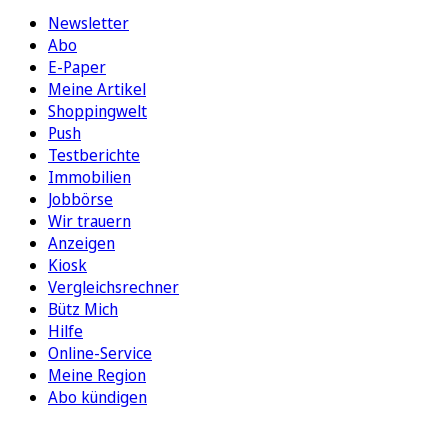
Newsletter
Abo
E-Paper
Meine Artikel
Shoppingwelt
Push
Testberichte
Immobilien
Jobbörse
Wir trauern
Anzeigen
Kiosk
Vergleichsrechner
Bütz Mich
Hilfe
Online-Service
Meine Region
Abo kündigen
FOLGEN SIE UNS
ENTDECKEN SIE UNSERE APP