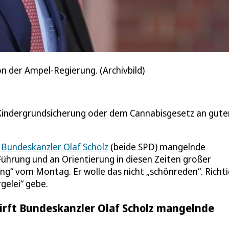
 der Ampel-Regierung. (Archivbild)
r Kindergrundsicherung oder dem Cannabisgesetz an gut
t
Bundeskanzler Olaf Scholz
(beide SPD) mangelnde
ührung und an Orientierung in diesen Zeiten großer
ng“ vom Montag. Er wolle das nicht „schönreden“. Richti
gelei“ gebe.
irft Bundeskanzler Olaf Scholz mangelnde