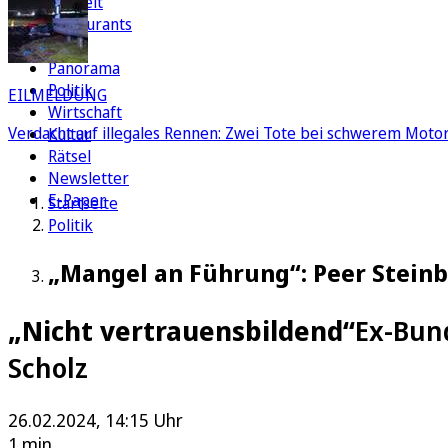
Freizeit
Restaurants
FC
Panorama
Politik
EILMELDUNG
Wirtschaft
Verdacht auf illegales Rennen: Zwei Tote bei schwerem Motorr
Kultur
Rätsel
Newsletter
E-Paper
Startseite
Politik
„Mangel an Führung“: Peer Steinbr
„Nicht vertrauensbildend“
Ex-Bund
Scholz
26.02.2024, 14:15 Uhr
1 min