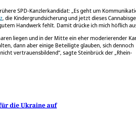
frühere SPD-Kanzlerkandidat: „Es geht um Kommunikat
z
, die Kindergrundsicherung und jetzt dieses Cannabisg
 gutem Handwerk fehlt. Damit drücke ich mich höflich aus
aren liegen und in der Mitte ein eher moderierender Ka
en, dann aber einige Beteiligte glauben, sich dennoch
 nicht vertrauensbildend“, sagte Steinbrück der „Rhein-
für die Ukraine auf