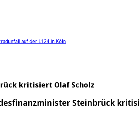
adunfall auf der L124 in Köln
ück kritisiert Olaf Scholz
esfinanzminister Steinbrück kriti