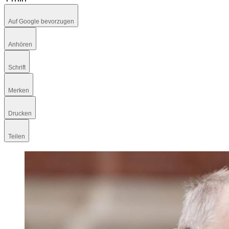
Auf Google bevorzugen
Anhören
Schrift
Merken
Drucken
Teilen