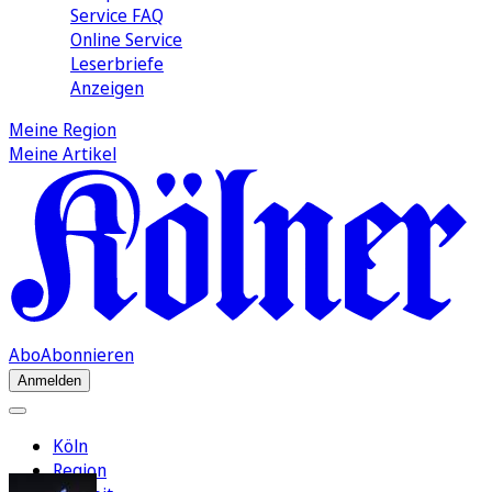
Service FAQ
Online Service
Leserbriefe
Anzeigen
Meine Region
Meine Artikel
Abo
Abonnieren
Anmelden
Köln
Region