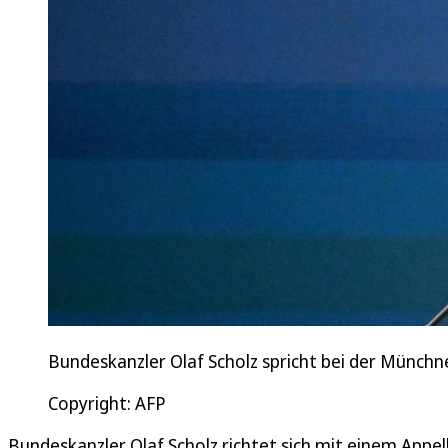
Bundeskanzler Olaf Scholz spricht bei der Münchn
Copyright: AFP
Bundeskanzler Olaf Scholz richtet sich mit einem Appe