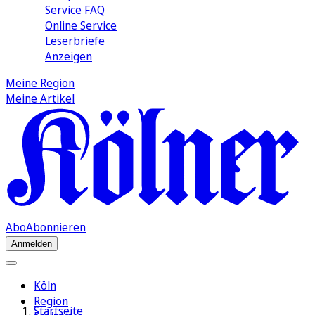
Service FAQ
Online Service
Leserbriefe
Anzeigen
Meine Region
Meine Artikel
Abo
Abonnieren
Anmelden
Köln
Region
Startseite