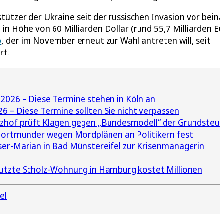
tützer der Ukraine seit der russischen Invasion vor bei
 in Höhe von 60 Milliarden Dollar (rund 55,7 Milliarden E
p
, der im November erneut zur Wahl antreten will, seit
rt.
2026 – Diese Termine stehen in Köln an
 – Diese Termine sollten Sie nicht verpassen
zhof prüft Klagen gegen „Bundesmodell“ der Grundsteu
ortmunder wegen Mordplänen an Politikern fest
ser-Marian in Bad Münstereifel zur Krisenmanagerin
tzte Scholz-Wohnung in Hamburg kostet Millionen
el