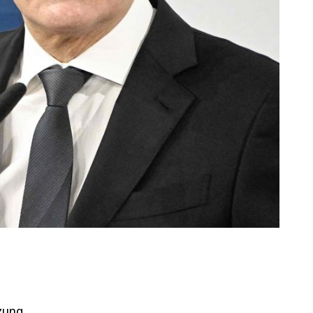
tzung