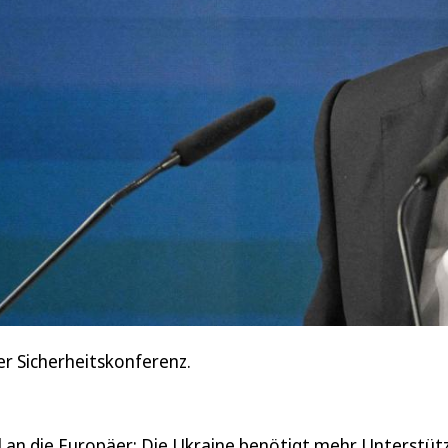
er Sicherheitskonferenz.
ll an die Europäer: Die Ukraine benötigt mehr Unterstü