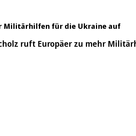
 Militärhilfen für die Ukraine auf
cholz ruft Europäer zu mehr Militärh