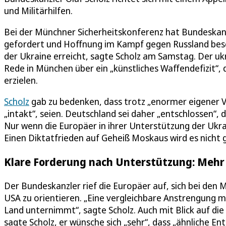
und Militärhilfen.
Bei der Münchner Sicherheitskonferenz hat Bundeskanzl
gefordert und Hoffnung im Kampf gegen Russland besch
der Ukraine erreicht, sagte Scholz am Samstag. Der uk
Rede in München über ein „künstliches Waffendefizit“, 
erzielen.
Scholz
gab zu bedenken, dass trotz „enormer eigener Ve
„intakt“, seien. Deutschland sei daher „entschlossen“
Nur wenn die Europäer in ihrer Unterstützung der Ukra
Einen Diktatfrieden auf Geheiß Moskaus wird es nicht 
Klare Forderung nach Unterstützung: Mehr M
Der Bundeskanzler rief die Europäer auf, sich bei den M
USA zu orientieren. „Eine vergleichbare Anstrengung m
Land unternimmt“, sagte Scholz. Auch mit Blick auf die
sagte Scholz, er wünsche sich „sehr“, dass „ähnliche E