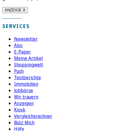
ANZEIGE X
SERVICES
Newsletter
Abo
E-Paper
Meine Artikel
Shoppingwelt
Push
Testberichte
Immobilien
Jobbörse
Wir trauern
Anzeigen
Kiosk
Vergleichsrechner
Bütz Mich
Hilfe