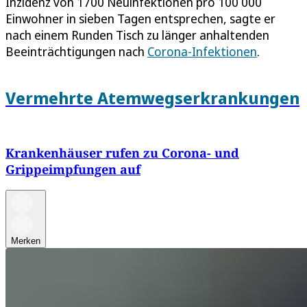
Inzidenz von 1700 Neuinfektionen pro 100 000
Einwohner in sieben Tagen entsprechen, sagte er
nach einem Runden Tisch zu länger anhaltenden
Beeinträchtigungen nach
Corona-Infektionen
.
Vermehrte Atemwegserkrankungen
Krankenhäuser rufen zu Corona- und
Grippeimpfungen auf
Merken