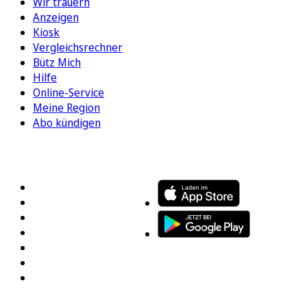
Wir trauern
Anzeigen
Kiosk
Vergleichsrechner
Bütz Mich
Hilfe
Online-Service
Meine Region
Abo kündigen
FOLGEN SIE UNS
ENTDECKEN SIE UNSERE APP