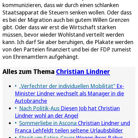
kommunizieren, dass wir durch einen schlanken
Staatsapparat die Steuern senken wollen. Oder dass
es bei der Migration auch bei gutem Willen Grenzen
gibt. Oder dass wir erst die Wirtschaft stärken
müssen, bevor wieder Wohlstand verteilt werden
kann. Ich darf Sie aber beruhigen, die Plakate werden
von den Parteien finanziert und bei der FDP zumeist
von Ehrenamtlern aufgehängt.
Alles zum Thema
Christian Lindner
„Verfechter der individuellen Mobilität“
Ex-
Minister Lindner wechselt als Manager in die
Autobranche
Nach Politik-Aus
Diesen Job hat Christian
Lindner wohl an der Angel
Sommerliebe in Ascona
Christian Lindner und
Franca Lehfeldt teilen seltene Urlaubsbilder
Streit um Satire-Cover
Wegen ihres Babys –