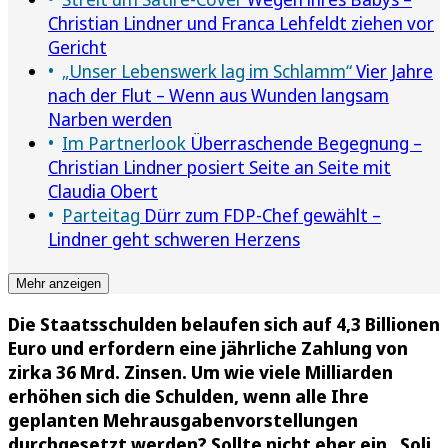
Christian Lindner und Franca Lehfeldt ziehen vor
Gericht
„Unser Lebenswerk lag im Schlamm“
Vier Jahre
nach der Flut – Wenn aus Wunden langsam
Narben werden
Im Partnerlook
Überraschende Begegnung –
Christian Lindner posiert Seite an Seite mit
Claudia Obert
Parteitag
Dürr zum FDP-Chef gewählt –
Lindner geht schweren Herzens
Mehr anzeigen
Die Staatsschulden belaufen sich auf 4,3 Billionen
Euro und erfordern eine jährliche Zahlung von
zirka 36 Mrd. Zinsen. Um wie viele Milliarden
erhöhen sich die Schulden, wenn alle Ihre
geplanten Mehrausgabenvorstellungen
durchgesetzt werden? Sollte nicht eher ein „Soli