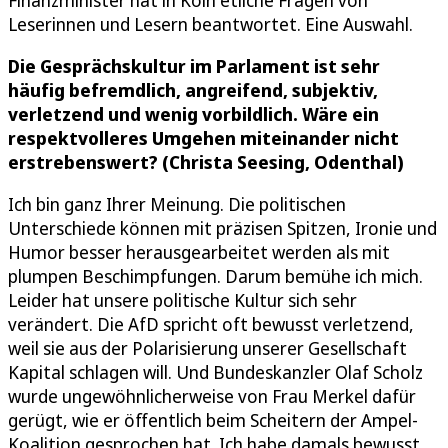
Leserinnen und Lesern beantwortet. Eine Auswahl.
Die Gesprächskultur im Parlament ist sehr
häufig befremdlich, angreifend, subjektiv,
verletzend und wenig vorbildlich. Wäre ein
respektvolleres Umgehen miteinander nicht
erstrebenswert? (Christa Seesing, Odenthal)
Ich bin ganz Ihrer Meinung. Die politischen
Unterschiede können mit präzisen Spitzen, Ironie und
Humor besser herausgearbeitet werden als mit
plumpen Beschimpfungen. Darum bemühe ich mich.
Leider hat unsere politische Kultur sich sehr
verändert. Die AfD spricht oft bewusst verletzend,
weil sie aus der Polarisierung unserer Gesellschaft
Kapital schlagen will. Und Bundeskanzler Olaf Scholz
wurde ungewöhnlicherweise von Frau Merkel dafür
gerügt, wie er öffentlich beim Scheitern der Ampel-
Koalition gesprochen hat. Ich habe damals bewusst