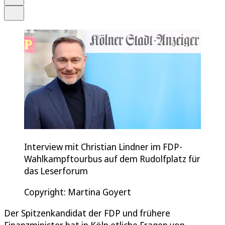
Teilen
Interview mit Christian Lindner im FDP-
Wahlkampftourbus auf dem Rudolfplatz für
das Leserforum
Copyright: Martina Goyert
Der Spitzenkandidat der FDP und frühere
Finanzminister hat in Köln etliche Fragen von