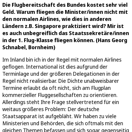
Die Flugbereitschaft des Bundes kostet sehr viel
Geld. Warum fliegen die Minister/innen nicht mit
den normalen Airlines, wie dies in anderen
Ländern z.B. Singapore praktiziert wird? Mir ist
es auch unbegreiflich das Staatssekretäre/innen
in der 1. Flug-Klasse fliegen können. (Hans Georg
Schnabel, Bornheim)
Im Inland bin ich in der Regel mit normalen Airlines
geflogen. International ist dies aufgrund der
Terminlage und der größeren Delegationen in der
Regel nicht realisierbar. Die Dichte unabweisbarer
Termine erlaubt da oft nicht, sich am Flugplan
kommerzieller Fluggesellschaften zu orientieren.
Allerdings steht Ihre Frage stellvertretend für ein
weitaus größeres Problem: Der deutsche
Staatsapparat ist aufgebläht. Wir haben zu viele
Ministerien und Behörden, die sich oftmals mit den
gleichen Themen befassen und sich sogar gegenseitig