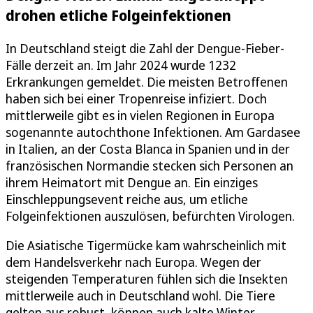
drohen etliche Folgeinfektionen
In Deutschland steigt die Zahl der Dengue-Fieber-
Fälle derzeit an. Im Jahr 2024 wurde 1232
Erkrankungen gemeldet. Die meisten Betroffenen
haben sich bei einer Tropenreise infiziert. Doch
mittlerweile gibt es in vielen Regionen in Europa
sogenannte autochthone Infektionen. Am Gardasee
in Italien, an der Costa Blanca in Spanien und in der
französischen Normandie stecken sich Personen an
ihrem Heimatort mit Dengue an. Ein einziges
Einschleppungsevent reiche aus, um etliche
Folgeinfektionen auszulösen, befürchten Virologen.
Die Asiatische Tigermücke kam wahrscheinlich mit
dem Handelsverkehr nach Europa. Wegen der
steigenden Temperaturen fühlen sich die Insekten
mittlerweile auch in Deutschland wohl. Die Tiere
gelten aus robust, können auch kalte Winter