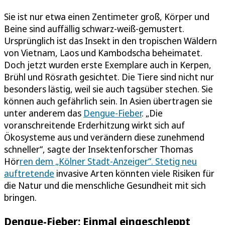
Sie ist nur etwa einen Zentimeter groß, Körper und
Beine sind auffällig schwarz-weiß-gemustert.
Ursprünglich ist das Insekt in den tropischen Wäldern
von Vietnam, Laos und Kambodscha beheimatet.
Doch jetzt wurden erste Exemplare auch in Kerpen,
Brühl und Rösrath gesichtet. Die Tiere sind nicht nur
besonders lästig, weil sie auch tagsüber stechen. Sie
können auch gefährlich sein. In Asien übertragen sie
unter anderem das
Dengue-Fieber
. „Die
voranschreitende Erderhitzung wirkt sich auf
Ökosysteme aus und verändern diese zunehmend
schneller“, sagte der Insektenforscher Thomas
Hör
ren dem „Kölner Stadt-Anzeiger“. Stetig neu
auftretende
invasive Arten könnten viele Risiken für
die Natur und die menschliche Gesundheit mit sich
bringen.
Dengue-Fieber: Einmal eingeschleppt