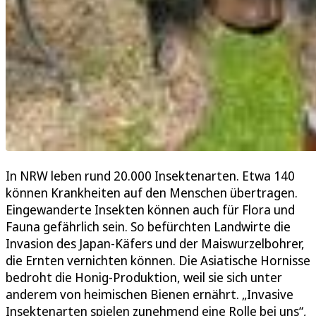
In NRW leben rund 20.000 Insektenarten. Etwa 140
können Krankheiten auf den Menschen übertragen.
Eingewanderte Insekten können auch für Flora und
Fauna gefährlich sein. So befürchten Landwirte die
Invasion des Japan-Käfers und der Maiswurzelbohrer,
die Ernten vernichten können. Die Asiatische Hornisse
bedroht die Honig-Produktion, weil sie sich unter
anderem von heimischen Bienen ernährt. „Invasive
Insektenarten spielen zunehmend eine Rolle bei uns“,