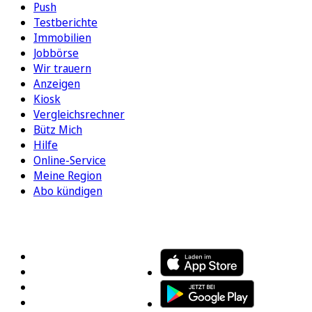
Push
Testberichte
Immobilien
Jobbörse
Wir trauern
Anzeigen
Kiosk
Vergleichsrechner
Bütz Mich
Hilfe
Online-Service
Meine Region
Abo kündigen
FOLGEN SIE UNS
ENTDECKEN SIE UNSERE APP