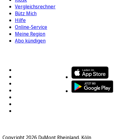
Vergleichsrechner
Bütz Mich
Hilfe
Online-Service
Meine Region
Abo kündigen
FOLGEN SIE UNS
ENTDECKEN SIE UNSERE APP
Copyright 2026 DuMont Rheinland, Köln