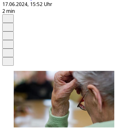
17.06.2024, 15:52 Uhr
2 min
Auf Google bevorzugen
Anhören
Schrift
Merken
Drucken
Teilen