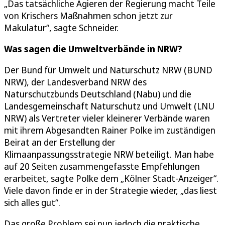
„Das tatsächliche Agieren der Regierung macht Teile
von Krischers Maßnahmen schon jetzt zur
Makulatur“, sagte Schneider.
Was sagen die Umweltverbände in NRW?
Der Bund für Umwelt und Naturschutz NRW (BUND
NRW), der Landesverband NRW des
Naturschutzbunds Deutschland (Nabu) und die
Landesgemeinschaft Naturschutz und Umwelt (LNU
NRW) als Vertreter vieler kleinerer Verbände waren
mit ihrem Abgesandten Rainer Polke im zuständigen
Beirat an der Erstellung der
Klimaanpassungsstrategie NRW beteiligt. Man habe
auf 20 Seiten zusammengefasste Empfehlungen
erarbeitet, sagte Polke dem „Kölner Stadt-Anzeiger“.
Viele davon finde er in der Strategie wieder, „das liest
sich alles gut“.
Das große Problem sei nun jedoch die praktische