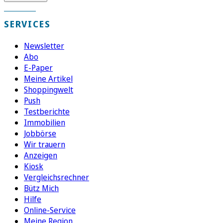
SERVICES
Newsletter
Abo
E-Paper
Meine Artikel
Shoppingwelt
Push
Testberichte
Immobilien
Jobbörse
Wir trauern
Anzeigen
Kiosk
Vergleichsrechner
Bütz Mich
Hilfe
Online-Service
Meine Region