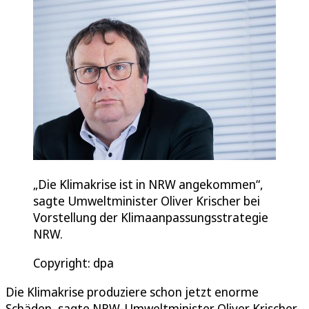
„Die Klimakrise ist in NRW angekommen“,
sagte Umweltminister Oliver Krischer bei
Vorstellung der Klimaanpassungsstrategie
NRW.
Copyright: dpa
Die Klimakrise produziere schon jetzt enorme
Schäden, sagte NRW-Umweltminister Oliver Krischer