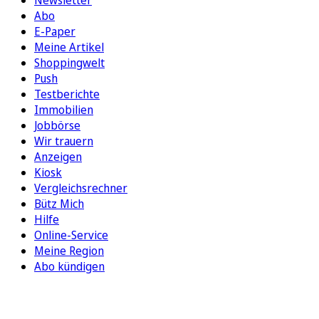
Abo
E-Paper
Meine Artikel
Shoppingwelt
Push
Testberichte
Immobilien
Jobbörse
Wir trauern
Anzeigen
Kiosk
Vergleichsrechner
Bütz Mich
Hilfe
Online-Service
Meine Region
Abo kündigen
FOLGEN SIE UNS
ENTDECKEN SIE UNSERE APP