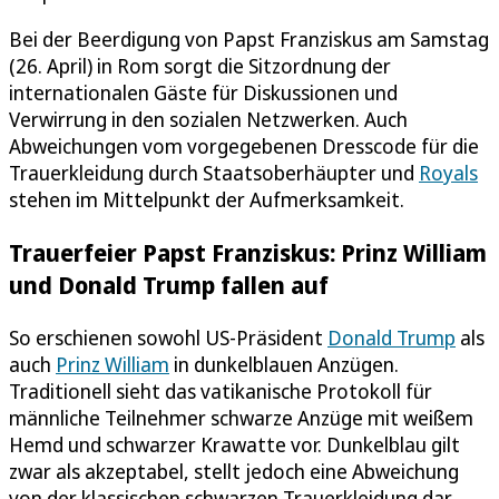
Bei der Beerdigung von Papst Franziskus am Samstag
(26. April) in Rom sorgt die Sitzordnung der
internationalen Gäste für Diskussionen und
Verwirrung in den sozialen Netzwerken. Auch
Abweichungen vom vorgegebenen Dresscode für die
Trauerkleidung durch Staatsoberhäupter und
Royals
stehen im Mittelpunkt der Aufmerksamkeit.
Trauerfeier Papst Franziskus: Prinz William
und Donald Trump fallen auf
So erschienen sowohl US-Präsident
Donald Trump
als
auch
Prinz William
in dunkelblauen Anzügen.
Traditionell sieht das vatikanische Protokoll für
männliche Teilnehmer schwarze Anzüge mit weißem
Hemd und schwarzer Krawatte vor. Dunkelblau gilt
zwar als akzeptabel, stellt jedoch eine Abweichung
von der klassischen schwarzen Trauerkleidung dar.