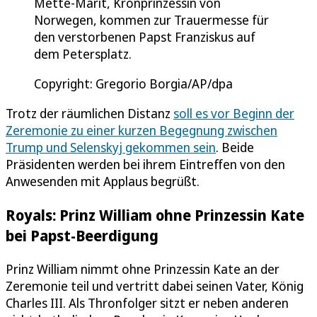
Mette-Marit, Kronprinzessin von
Norwegen, kommen zur Trauermesse für
den verstorbenen Papst Franziskus auf
dem Petersplatz.
Copyright: Gregorio Borgia/AP/dpa
Trotz der räumlichen Distanz
soll es vor Beginn der
Zeremonie zu einer kurzen Begegnung zwischen
Trump und Selenskyj gekommen sein
. Beide
Präsidenten werden bei ihrem Eintreffen von den
Anwesenden mit Applaus begrüßt.
Royals: Prinz William ohne Prinzessin Kate
bei Papst-Beerdigung
Prinz William nimmt ohne Prinzessin Kate an der
Zeremonie teil und vertritt dabei seinen Vater, König
Charles III. Als Thronfolger sitzt er neben anderen