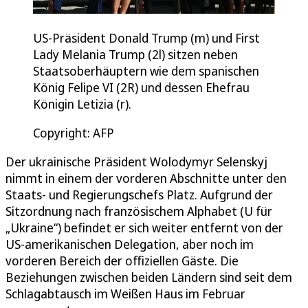
US-Präsident Donald Trump (m) und First
Lady Melania Trump (2l) sitzen neben
Staatsoberhäuptern wie dem spanischen
König Felipe VI (2R) und dessen Ehefrau
Königin Letizia (r).
Copyright: AFP
Der ukrainische Präsident Wolodymyr Selenskyj
nimmt in einem der vorderen Abschnitte unter den
Staats- und Regierungschefs Platz. Aufgrund der
Sitzordnung nach französischem Alphabet (U für
„Ukraine“) befindet er sich weiter entfernt von der
US-amerikanischen Delegation, aber noch im
vorderen Bereich der offiziellen Gäste. Die
Beziehungen zwischen beiden Ländern sind seit dem
Schlagabtausch im Weißen Haus im Februar