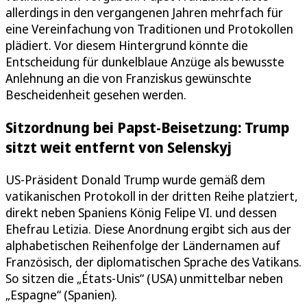
allerdings in den vergangenen Jahren mehrfach für
eine Vereinfachung von Traditionen und Protokollen
plädiert. Vor diesem Hintergrund könnte die
Entscheidung für dunkelblaue Anzüge als bewusste
Anlehnung an die von Franziskus gewünschte
Bescheidenheit gesehen werden.
Sitzordnung bei Papst-Beisetzung: Trump
sitzt weit entfernt von Selenskyj
US-Präsident Donald Trump wurde gemäß dem
vatikanischen Protokoll in der dritten Reihe platziert,
direkt neben Spaniens König Felipe VI. und dessen
Ehefrau Letizia. Diese Anordnung ergibt sich aus der
alphabetischen Reihenfolge der Ländernamen auf
Französisch, der diplomatischen Sprache des Vatikans.
So sitzen die „États-Unis“ (USA) unmittelbar neben
„Espagne“ (Spanien).