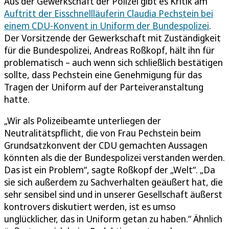
Aus der Gewerkschaft der Polizei gibt es Kritik am
Auftritt der Eisschnellläuferin Claudia Pechstein bei
einem CDU-Konvent in Uniform der Bundespolizei
.
Der Vorsitzende der Gewerkschaft mit Zuständigkeit
für die Bundespolizei, Andreas Roßkopf, hält ihn für
problematisch – auch wenn sich schließlich bestätigen
sollte, dass Pechstein eine Genehmigung für das
Tragen der Uniform auf der Parteiveranstaltung
hatte.
„Wir als Polizeibeamte unterliegen der
Neutralitätspflicht, die von Frau Pechstein beim
Grundsatzkonvent der CDU gemachten Aussagen
könnten als die der Bundespolizei verstanden werden.
Das ist ein Problem“, sagte Roßkopf der „Welt“. „Da
sie sich außerdem zu Sachverhalten geäußert hat, die
sehr sensibel sind und in unserer Gesellschaft äußerst
kontrovers diskutiert werden, ist es umso
unglücklicher, das in Uniform getan zu haben.“ Ähnlich