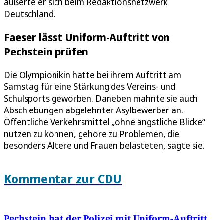
äußerte er sich beim Redaktionsnetzwerk
Deutschland.
Faeser lässt Uniform-Auftritt von
Pechstein prüfen
Die Olympionikin hatte bei ihrem Auftritt am
Samstag für eine Stärkung des Vereins- und
Schulsports geworben. Daneben mahnte sie auch
Abschiebungen abgelehnter Asylbewerber an.
Öffentliche Verkehrsmittel „ohne ängstliche Blicke“
nutzen zu können, gehöre zu Problemen, die
besonders Ältere und Frauen belasteten, sagte sie.
Kommentar zur CDU
Pechstein hat der Polizei mit Uniform-Auftritt