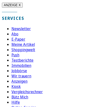
ANZEIGE X
SERVICES
Newsletter
Abo
E-Paper
Meine Artikel
Shoppingwelt
Push
Testberichte
Immobilien
Jobbörse
Wir trauern
Anzeigen
Kiosk
Vergleichsrechner
Bütz Mich
Hilfe