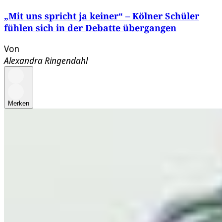
„Mit uns spricht ja keiner“ – Kölner Schüler
fühlen sich in der Debatte übergangen
Von
Alexandra Ringendahl
Merken