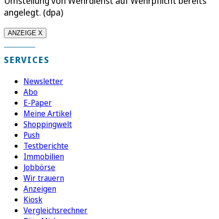
Umstellung von Wehrdienst auf Wehrpflicht bereits
angelegt. (dpa)
ANZEIGE X
SERVICES
Newsletter
Abo
E-Paper
Meine Artikel
Shoppingwelt
Push
Testberichte
Immobilien
Jobbörse
Wir trauern
Anzeigen
Kiosk
Vergleichsrechner