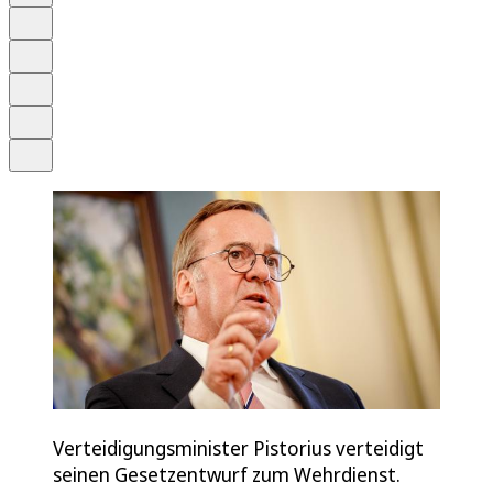
Anhören
Schrift
Merken
Drucken
Teilen
Verteidigungsminister Pistorius verteidigt
seinen Gesetzentwurf zum Wehrdienst.