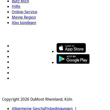
Bütz Mich
Hilfe
Online-Service
Meine Region
Abo kündigen
FOLGEN SIE UNS
ENTDECKEN SIE UNSERE APP
Copyright 2026 DuMont Rheinland, Köln
Allgemeine Geschäftsbedingungen