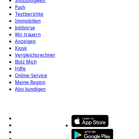
Shoppingwelt
Push
Testberichte
Immobilien
Jobbörse
Wir trauern
Anzeigen
Kiosk
Vergleichsrechner
Bütz Mich
Hilfe
Online-Service
Meine Region
Abo kündigen
FOLGEN SIE UNS
ENTDECKEN SIE UNSERE APP