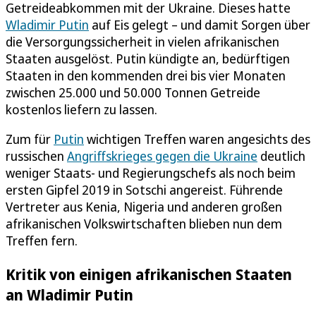
Getreideabkommen mit der Ukraine. Dieses hatte
Wladimir Putin
auf Eis gelegt – und damit Sorgen über
die Versorgungssicherheit in vielen afrikanischen
Staaten ausgelöst. Putin kündigte an, bedürftigen
Staaten in den kommenden drei bis vier Monaten
zwischen 25.000 und 50.000 Tonnen Getreide
kostenlos liefern zu lassen.
Zum für
Putin
wichtigen Treffen waren angesichts des
russischen
Angriffskrieges gegen die Ukraine
deutlich
weniger Staats- und Regierungschefs als noch beim
ersten Gipfel 2019 in Sotschi angereist. Führende
Vertreter aus Kenia, Nigeria und anderen großen
afrikanischen Volkswirtschaften blieben nun dem
Treffen fern.
Kritik von einigen afrikanischen Staaten
an Wladimir Putin