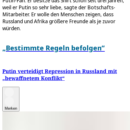
Putin-Fan. Er besitze das Shirt schon seit drei Jahren,
weil er Putin so sehr liebe, sagte der Botschafts-
Mitarbeiter. Er wolle den Menschen zeigen, dass
Russland und Afrika größere Freunde als je zuvor
würden.
„Bestimmte Regeln befolgen“
Putin verteidigt Repression in Russland mit
„bewaffnetem Konflikt“
Merken