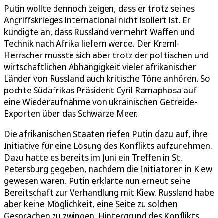
Putin wollte dennoch zeigen, dass er trotz seines
Angriffskrieges international nicht isoliert ist. Er
kündigte an, dass Russland vermehrt Waffen und
Technik nach Afrika liefern werde. Der Kreml-
Herrscher musste sich aber trotz der politischen und
wirtschaftlichen Abhängigkeit vieler afrikanischer
Länder von Russland auch kritische Töne anhören. So
pochte Südafrikas Präsident Cyril Ramaphosa auf
eine Wiederaufnahme von ukrainischen Getreide-
Exporten über das Schwarze Meer.
Die afrikanischen Staaten riefen Putin dazu auf, ihre
Initiative für eine Lösung des Konflikts aufzunehmen.
Dazu hatte es bereits im Juni ein Treffen in St.
Petersburg gegeben, nachdem die Initiatoren in Kiew
gewesen waren. Putin erklärte nun erneut seine
Bereitschaft zur Verhandlung mit Kiew. Russland habe
aber keine Möglichkeit, eine Seite zu solchen
Gesprächen zu zwingen. Hintergrund des Konflikts