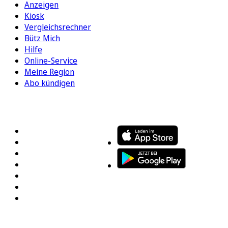
Anzeigen
Kiosk
Vergleichsrechner
Bütz Mich
Hilfe
Online-Service
Meine Region
Abo kündigen
FOLGEN SIE UNS
ENTDECKEN SIE UNSERE APP