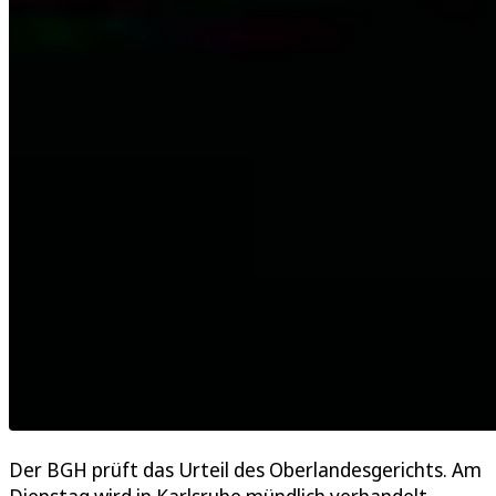
Der BGH prüft das Urteil des Oberlandesgerichts. Am
Dienstag wird in Karlsruhe mündlich verhandelt -