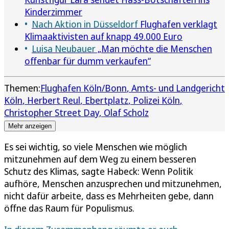
Kinderzimmer
Nach Aktion in Düsseldorf
Flughafen verklagt
Klimaaktivisten auf knapp 49.000 Euro
Luisa Neubauer
„Man möchte die Menschen
offenbar für dumm verkaufen“
Themen:
Flughafen Köln/Bonn
Amts- und Landgericht
Köln
Herbert Reul
Ebertplatz
Polizei Köln
Christopher Street Day
Olaf Scholz
Mehr anzeigen
Es sei wichtig, so viele Menschen wie möglich
mitzunehmen auf dem Weg zu einem besseren
Schutz des Klimas, sagte Habeck: Wenn Politik
aufhöre, Menschen anzusprechen und mitzunehmen,
nicht dafür arbeite, dass es Mehrheiten gebe, dann
öffne das Raum für Populismus.