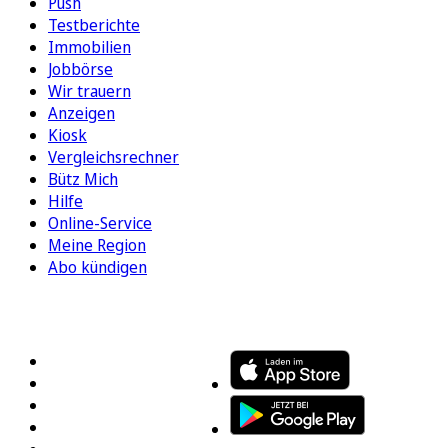
Push
Testberichte
Immobilien
Jobbörse
Wir trauern
Anzeigen
Kiosk
Vergleichsrechner
Bütz Mich
Hilfe
Online-Service
Meine Region
Abo kündigen
FOLGEN SIE UNS
ENTDECKEN SIE UNSERE APP