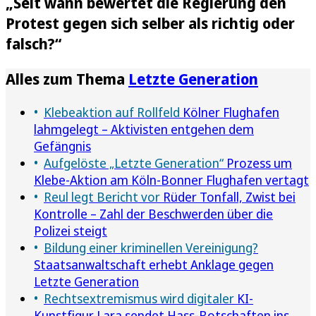
„Seit wann bewertet die Regierung den
Protest gegen sich selber als richtig oder
falsch?“
Alles zum Thema
Letzte Generation
Klebeaktion auf Rollfeld
Kölner Flughafen
lahmgelegt – Aktivisten entgehen dem
Gefängnis
Aufgelöste „Letzte Generation“
Prozess um
Klebe-Aktion am Köln-Bonner Flughafen vertagt
Reul legt Bericht vor
Rüder Tonfall, Zwist bei
Kontrolle – Zahl der Beschwerden über die
Polizei steigt
Bildung einer kriminellen Vereinigung?
Staatsanwaltschaft erhebt Anklage gegen
Letzte Generation
Rechtsextremismus wird digitaler
KI-
Kunstfigur Lara sendet Hass-Botschaften ins