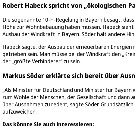
Robert Habeck spricht von „ökologischen P
Die sogenannte 10-H-Regelung in Bayern besagt, dass
Höhe zur Wohnbebauung haben müssen. Habeck sieht d
Ausbau der Windkraft in Bayern. Söder hält andere Hin
Habeck sagte, der Ausbau der erneuerbaren Energien 
getrieben sein. Man müsse bei der Windkraft den „Kre
der „größte Verhinderer“ zu sein.
Markus Söder erklärte sich bereit über Au
„Als Minister für Deutschland und Minister für Bayern w
zum Wohle der Menschen, der Gesellschaft und dann auch
über Ausnahmen zu reden“, sagte Söder. Grundsätzlich
aufzuweichen.
Das könnte Sie auch interessieren: