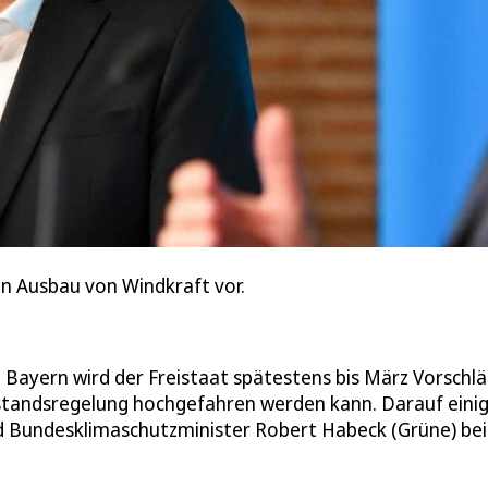
n Ausbau von Windkraft vor.
n Bayern wird der Freistaat spätestens bis März Vorschl
bstandsregelung hochgefahren werden kann. Darauf eini
d Bundesklimaschutzminister Robert Habeck (Grüne) bei