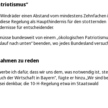
atriotismus“
 Windräder einen Abstand vom mindestens Zehnfachen 
iese Regelung als Haupthindernis für den stotternden
dernisse für entscheidender.
müsse bundesweit von einem „ökologischen Patriotismu
islauf nach unten“ beenden, wo jedes Bundesland versuc
snahmen zu reden
erbe ich dafür, dass wir uns dem, was notwendig ist, ste
 der Wirtschaft in Bayern“, fügte er hinzu.„Wir sind be
 sei denkbar, die 10-H-Regelung etwa im Staatswald