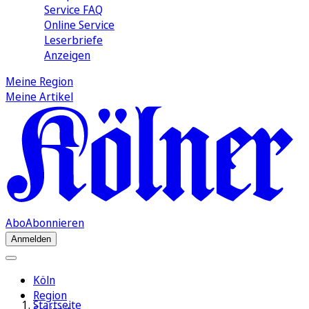
Service FAQ
Online Service
Leserbriefe
Anzeigen
Meine Region
Meine Artikel
Abo
Abonnieren
Anmelden
Köln
Region
Startseite