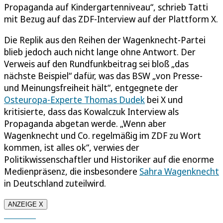
Propaganda auf Kindergartenniveau“, schrieb Tatti
mit Bezug auf das ZDF-Interview auf der Plattform X.
Die Replik aus den Reihen der Wagenknecht-Partei
blieb jedoch auch nicht lange ohne Antwort. Der
Verweis auf den Rundfunkbeitrag sei bloß „das
nächste Beispiel“ dafür, was das BSW „von Presse-
und Meinungsfreiheit hält“, entgegnete der
Osteuropa-Experte Thomas Dudek
bei X und
kritisierte, dass das Kowalczuk Interview als
Propaganda abgetan werde. „Wenn aber
Wagenknecht und Co. regelmäßig im ZDF zu Wort
kommen, ist alles ok“, verwies der
Politikwissenschaftler und Historiker auf die enorme
Medienpräsenz, die insbesondere
Sahra Wagenknecht
in Deutschland zuteilwird.
ANZEIGE X