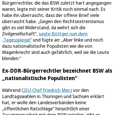
Bürgerrechtler, die das BSW zuletzt hart angegangen
waren, legte mit seiner Kritik noch einmal nach. Es
habe ihn überrascht, dass der offene Brief viele
überrascht habe. „Gegen den Rechtsextremismus
gibt es viel Widerstand, da wehrt sich die
Zivilgesellschaft“,
sagte Böttger nun dem
„Tagesspiegel“
und fügte an: „Aber linke und noch
dazu nationalistische Populisten wie die von
Wagenknecht sind auch gefährlich, weil sie die Leute
blenden.“
Ex-DDR-Bürgerrechtler bezeichnet BSW als
„nationalistische Populisten“
Während
CDU-Chef Friedrich Merz
vor den
Landtagswahlen in Thüringen und Sachsen erklärt
hat, er wolle den Landesverbänden keine
„öffentlichen Ratschläge“ hinsichtlich einer
Zusammenarbeit mit dem BSW erteilen, gibt es