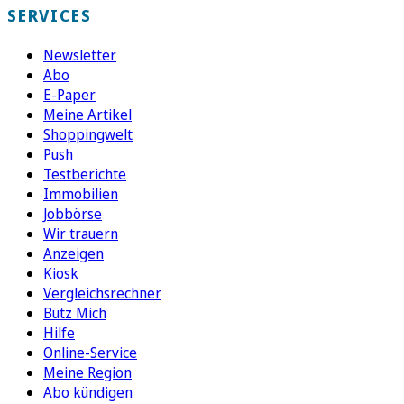
SERVICES
Newsletter
Abo
E-Paper
Meine Artikel
Shoppingwelt
Push
Testberichte
Immobilien
Jobbörse
Wir trauern
Anzeigen
Kiosk
Vergleichsrechner
Bütz Mich
Hilfe
Online-Service
Meine Region
Abo kündigen