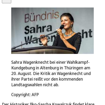
Sahra Wagenknecht bei einer Wahlkampf-
Kundgebung in Altenburg in Thüringen am
20. August. Die Kritik an Wagenknecht und
ihrer Partei reißt vor den kommenden
Landtagswahlen nicht ab.
Copyright: AFP
Der Historiker Ilko-Sascha Kowalczuk findet klare