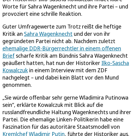
Worte für Sahra Wagenknecht und ihre Partei – und
provoziert eine schrille Reaktion.
Guter Umfragewerte zum Trotz reißt die heftige
Kritik an
Sahra Wagenknecht
und der von ihr
gegründeten Partei nicht ab. Nachdem zuletzt
ehemalige DDR-Bürgerrechtler in einem offenen
Brief
scharfe Kritik am Bündnis Sahra Wagenknecht
geäußert hatten, hat nun der Historiker
Ilko-Sascha
Kowalczuk
in einem Interview mit dem ZDF
nachgelegt – und dabei kein Blatt vor den Mund
genommen.
„Sie würde offenbar sehr gerne Wladimira Putinowa
sein“, erklärte Kowalczuk mit Blick auf die
russlandfreundliche Haltung Wagenknechts und ihrer
Partei. Die ehemalige Linken-Politikerin habe eine
Faszination für das autoritäre Staatsmodell von
Kremlchef Wladimir Putin
, führte der Historiker aus.