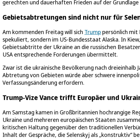
gerechten und dauerhaften Frieden auf der Grundlage d
Gebietsabtretungen sind nicht nur für Sele
Am kommenden Freitag will sich
Trump
persönlich mit 
spekuliert, sondern im US-Bundesstaat Alaska. In Kiew,
Gebietsabtritte der Ukraine an die russischen Besatze
USA entsprechende Forderungen übermittelt.
Zwar ist die ukrainische Bevölkerung nach dreieinhalb 
Abtretung von Gebieten würde aber schwere innenpoli
Verfassungsänderung erfordern.
Trump-Vize Vance trifft Europäer und Ukrai
Am Samstag kamen in Großbritannien hochrangige Regi
Ukraine und mehreren europäischen Staaten zusammen 
kritischen Haltung gegenüber den traditionellen Verb
Inhalt der Gespräche, die Selenskyj als „konstruktiv“