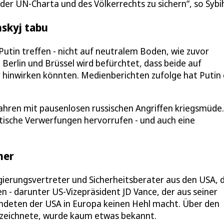
er UN-Charta und des Völkerrechts zu sichern“, so Sybi
nskyj tabu
Putin treffen - nicht auf neutralem Boden, wie zuvor
 Berlin und Brüssel wird befürchtet, dass beide auf
r hinwirken könnten. Medienberichten zufolge hat Putin
Jahren mit pausenlosen russischen Angriffen kriegsmüde.
tische Verwerfungen hervorrufen - und auch eine
ner
erungsvertreter und Sicherheitsberater aus den USA, 
- darunter US-Vizepräsident JD Vance, der aus seiner
ündeten der USA in Europa keinen Hehl macht. Über den
 bezeichnete, wurde kaum etwas bekannt.