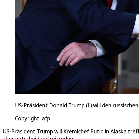
US-Präsident Donald Trump (l.) will den russischen
Copyright: afp
US-Präsident Trump will Kremlchef Putin in Alaska tre
aber entscheidend mitreden.