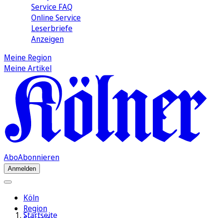
Service FAQ
Online Service
Leserbriefe
Anzeigen
Meine Region
Meine Artikel
Abo
Abonnieren
Anmelden
Köln
Region
Startseite