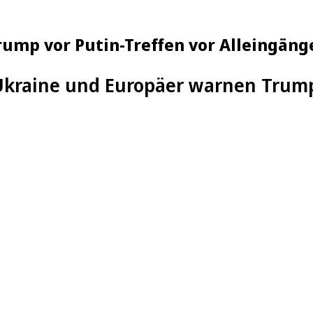
ump vor Putin-Treffen vor Alleingäng
Ukraine und Europäer warnen Trump 