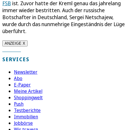
FSB
ist. Zuvor hatte der Kreml genau das jahrelang
immer wieder bestritten. Auch der russische
Botschafter in Deutschland, Sergei Netschajew,
wurde durch das nunmehrige Eingeständnis der Lüge
überführt.
ANZEIGE X
SERVICES
Newsletter
Abo
E-Paper
Meine Artikel
Shoppingwelt
Push
Testberichte
Immobilien
Jobbörse
Wir trauern