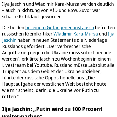
Ilya Jaschin und Wladimir Kara-Murza werden deutlich
– auch in Richtung von AfD und BSW. Zuvor war
scharfe Kritik laut geworden.
Die beiden
bei einem Gefangenenaustausch
befreiten
russischen Kremlkritiker
Wladimir Kara-Mursa
und
Ilja
Jaschin
haben in neuen Statements die Niederlage
Russlands gefordert. „Der verbrecherische
Angriffskrieg gegen die Ukraine muss sofort beendet
werden“, erklärte Jaschin zu Wochenbeginn in einem
Livestream bei Youtube. Russland müsse „absolut alle
Truppen“ aus dem Gebiet der Ukraine abziehen,
führte der russische Oppositionelle aus. „Die
Hauptaufgabe der westlichen Welt besteht heute,
wie mir scheint, darin, die Ukraine vor Putin zu
retten.“
Ilja Jaschin: „Putin wird zu 100 Prozent
weitermachen“