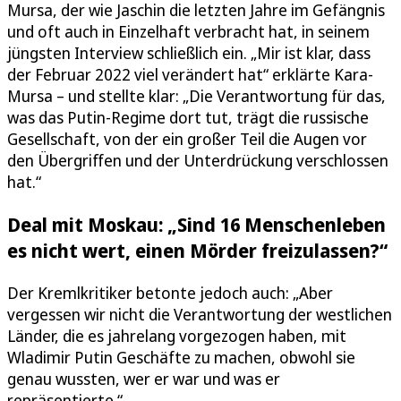
Mursa, der wie Jaschin die letzten Jahre im Gefängnis
und oft auch in Einzelhaft verbracht hat, in seinem
jüngsten Interview schließlich ein. „Mir ist klar, dass
der Februar 2022 viel verändert hat“ erklärte Kara-
Mursa – und stellte klar: „Die Verantwortung für das,
was das Putin-Regime dort tut, trägt die russische
Gesellschaft, von der ein großer Teil die Augen vor
den Übergriffen und der Unterdrückung verschlossen
hat.“
Deal mit Moskau: „Sind 16 Menschenleben
es nicht wert, einen Mörder freizulassen?“
Der Kremlkritiker betonte jedoch auch: „Aber
vergessen wir nicht die Verantwortung der westlichen
Länder, die es jahrelang vorgezogen haben, mit
Wladimir Putin Geschäfte zu machen, obwohl sie
genau wussten, wer er war und was er
repräsentierte.“