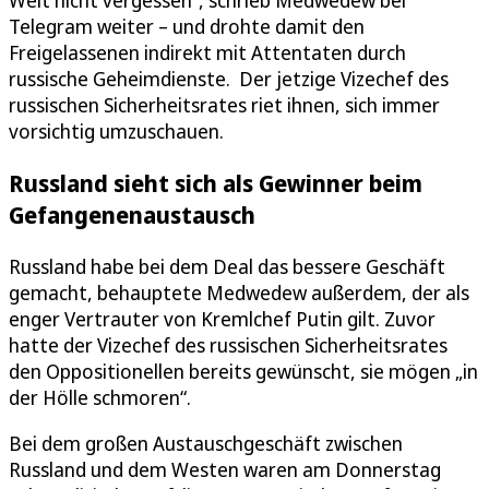
Welt nicht vergessen“, schrieb Medwedew bei
Telegram weiter – und drohte damit den
Freigelassenen indirekt mit Attentaten durch
russische Geheimdienste. Der jetzige Vizechef des
russischen Sicherheitsrates riet ihnen, sich immer
vorsichtig umzuschauen.
Russland sieht sich als Gewinner beim
Gefangenenaustausch
Russland habe bei dem Deal das bessere Geschäft
gemacht, behauptete Medwedew außerdem, der als
enger Vertrauter von Kremlchef Putin gilt. Zuvor
hatte der Vizechef des russischen Sicherheitsrates
den Oppositionellen bereits gewünscht, sie mögen „in
der Hölle schmoren“.
Bei dem großen Austauschgeschäft zwischen
Russland und dem Westen waren am Donnerstag