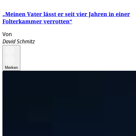
„Meinen Vater lässt er seit vier Jahren in einer
Folterkammer verrotten“
Von
David Schmitz
Merken