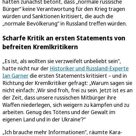
hatten zunächst betont, dass „normale russische
Bürger“ keine Verantwortung für den Krieg tragen
würden und Sanktionen kritisiert, die auch die
„normale Bevölkerung“ in Russland treffen würden.
Scharfe Kritik an ersten Statements von
befreiten Kremlkritikern
„Es ist, als wollten sie verzweifelt unbeliebt sein“,
hatte nicht nur der
Historiker und Russland-Experte
Ian Garner
die ersten Statements kritisiert – und in
Richtung der Kremlkritiker gefragt: „Warum sagen sie
nicht einfach: ‚Wir sind froh, frei zu sein. Jetzt ist es an
der Zeit, dass unsere russischen Mitbürger ihre
Waffen niederlegen, sich weigern zu kämpfen und zu
arbeiten. Genug des Tötens und der Gewalt im
eigenen Land und in der Ukraine‘?“
„Ich brauche mehr Informationen“, räumte Kara-