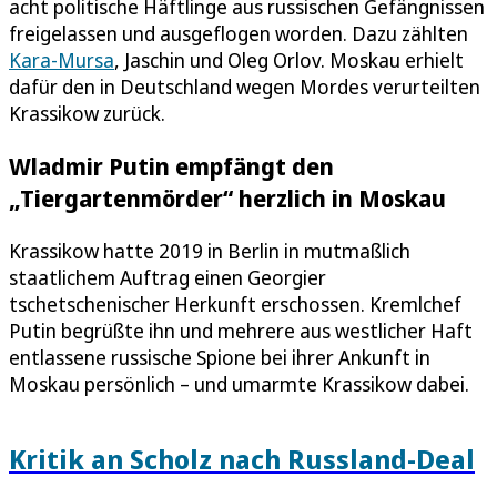
acht politische Häftlinge aus russischen Gefängnissen
freigelassen und ausgeflogen worden. Dazu zählten
Kara-Mursa
, Jaschin und Oleg Orlov. Moskau erhielt
dafür den in Deutschland wegen Mordes verurteilten
Krassikow zurück.
Wladmir Putin empfängt den
„Tiergartenmörder“ herzlich in Moskau
Krassikow hatte 2019 in Berlin in mutmaßlich
staatlichem Auftrag einen Georgier
tschetschenischer Herkunft erschossen. Kremlchef
Putin begrüßte ihn und mehrere aus westlicher Haft
entlassene russische Spione bei ihrer Ankunft in
Moskau persönlich – und umarmte Krassikow dabei.
Kritik an Scholz nach Russland-Deal