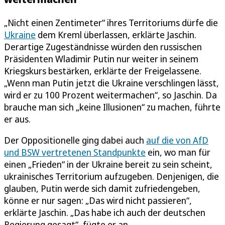
„Nicht einen Zentimeter“ ihres Territoriums dürfe die
Ukraine
dem Kreml überlassen, erklärte Jaschin.
Derartige Zugeständnisse würden den russischen
Präsidenten Wladimir Putin nur weiter in seinem
Kriegskurs bestärken, erklärte der Freigelassene.
„Wenn man Putin jetzt die Ukraine verschlingen lässt,
wird er zu 100 Prozent weitermachen“, so Jaschin. Da
brauche man sich „keine Illusionen“ zu machen, führte
er aus.
Der Oppositionelle ging dabei auch
auf die von AfD
und BSW vertretenen Standpunkte
ein, wo man für
einen „Frieden“ in der Ukraine bereit zu sein scheint,
ukrainisches Territorium aufzugeben. Denjenigen, die
glauben, Putin werde sich damit zufriedengeben,
könne er nur sagen: „Das wird nicht passieren“,
erklärte Jaschin. „Das habe ich auch der deutschen
Regierung gesagt“, fügte er an.