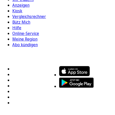
Anzeigen
Kiosk
Vergleichsrechner
Bütz Mich
Hilfe
Online-Service
Meine Region
Abo kündigen
FOLGEN SIE UNS
ENTDECKEN SIE UNSERE APP