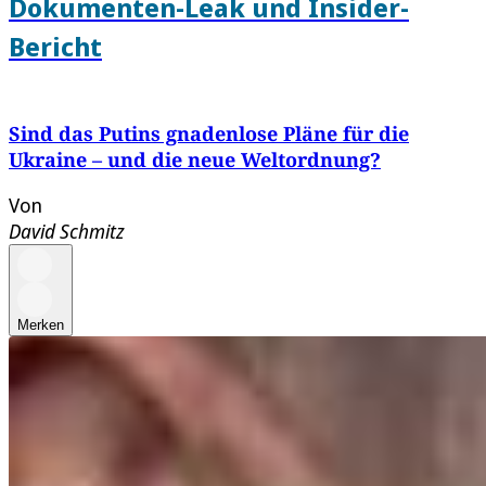
Dokumenten-Leak und Insider-
Bericht
Sind das Putins gnadenlose Pläne für die
Ukraine – und die neue Weltordnung?
Von
David Schmitz
Merken