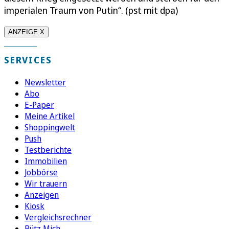
imperialen Traum von Putin“. (pst mit dpa)
ANZEIGE X
SERVICES
Newsletter
Abo
E-Paper
Meine Artikel
Shoppingwelt
Push
Testberichte
Immobilien
Jobbörse
Wir trauern
Anzeigen
Kiosk
Vergleichsrechner
Bütz Mich