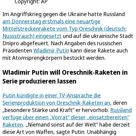
Copyright: AP
Im Angriffskrieg gegen die Ukraine hatte Russland
am Donnerstag erstmals eine neuartige
Mittelstreckenrakete vom Typ Oreschnik (deutsch:
Nussstrauch) eingesetzt
und auf die ukrainische Stadt
Dnipro abgefeuert. Nach Angaben des russischen
Präsidenten
Wladimir Putin
kann diese Rakete auch
mit Atomsprengkörpern bestückt werden.
Wladimir Putin will Oreschnik-Raketen in
Serie produzieren lassen
Putin kündigte in einer TV-Ansprache die
Serienproduktion von Oreschnik-Raketen an
, deren
„besondere Stärke und Kraft“ er hervorhob.
Russland
verfüge über einen „Vorrat“ dieser „einsatzbereiten“
Raketen
. „Niemand sonst auf der Welt“ habe derzeit
diese Art von Waffen, sagte Putin. Unabhängig