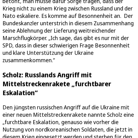
betont, man müsse dafür Sorge tragen, dass der
Krieg nicht zu einem Krieg zwischen Russland und der
Nato eskaliere. Es komme auf Besonnenheit an. Der
Bundeskanzler unterstrich in diesem Zusammenhang
seine Ablehnung der Lieferung weitreichender
Marschflugkörper. „Ich sage, das gibt es nur mit der
SPD, dass in dieser schwierigen Frage Besonnenheit
und klare Unterstützung der Ukraine
zusammenkommen.“
Scholz: Russlands Angriff mit
Mittelstreckenrakete „furchtbarer
Eskalation“
Den jüngsten russischen Angriff auf die Ukraine mit
einer neuen Mittelstreckenrakete nannte Scholz eine
„furchtbare Eskalation, genauso wie vorher die
Nutzung von nordkoreanischen Soldaten, die jetzt in
diesem Krieg eingesetzt werden und sterben für den