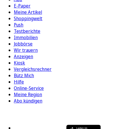
E-Paper
Meine Artikel
Shoppingwelt
Push
Testberichte
Immobilien
Jobbörse
Wir trauern
Anzeigen
Kiosk
Vergleichsrechner
Bütz Mich
Hilfe
Online-Service
Meine Region
Abo kündigen
FOLGEN SIE UNS
ENTDECKEN SIE UNSERE APP