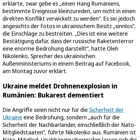
erklärte, zwar gebe es „einen Hang Rumäniens,
bestimmte Ereignisse kleinzureden, um nicht in einen
direkten Konflikt verwickelt zu werden“. Es sei jedoch
angesichts der Fotos in ukrainischem Besitz „sinnlos“,
die Einschläge zu bestreiten. „Dies ist eine weitere
Bestätigung dafür, dass der russische Raketenterror
eine enorme Bedrohung darstellt“, hatte Oleh
Nikolenko, Sprecher des ukrainischen
Außenministeriums in einem Beitrag auf Facebook,
am Montag zuvor erklärt.
Ukraine meldet Drohnenexplosion in
Rumänien: Bukarest dementiert
Die Angriffe seien nicht nur für die
Sicherheit der
Ukraine
eine Bedrohung, sondern „auch für die
Sicherheit der Nachbarländer, einschließlich der Nato-
Mitgliedstaaten“, führte Nikolenko aus. Rumänien ist
Nato-Mitglied. Unabhängig überprüfen lassen sich die