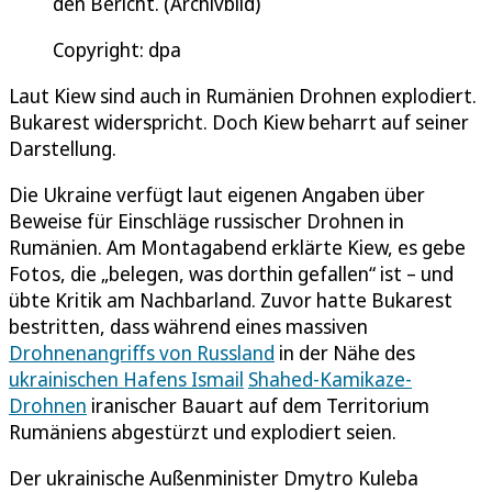
den Bericht. (Archivbild)
Copyright: dpa
Laut Kiew sind auch in Rumänien Drohnen explodiert.
Bukarest widerspricht. Doch Kiew beharrt auf seiner
Darstellung.
Die Ukraine verfügt laut eigenen Angaben über
Beweise für Einschläge russischer Drohnen in
Rumänien. Am Montagabend erklärte Kiew, es gebe
Fotos, die „belegen, was dorthin gefallen“ ist – und
übte Kritik am Nachbarland. Zuvor hatte Bukarest
bestritten, dass während eines massiven
Drohnenangriffs von Russland
in der Nähe des
ukrainischen Hafens Ismail
Shahed-Kamikaze-
Drohnen
iranischer Bauart auf dem Territorium
Rumäniens abgestürzt und explodiert seien.
Der ukrainische Außenminister Dmytro Kuleba