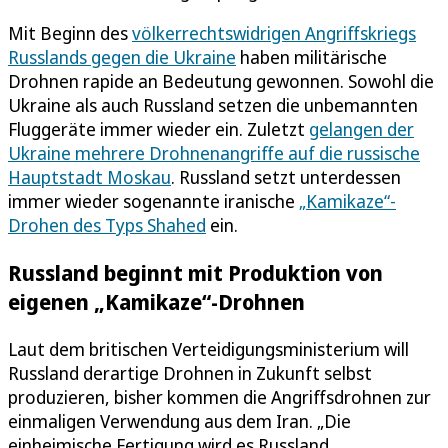
Mit Beginn des
völkerrechtswidrigen Angriffskriegs
Russlands gegen die Ukraine
haben militärische
Drohnen rapide an Bedeutung gewonnen. Sowohl die
Ukraine als auch Russland setzen die unbemannten
Fluggeräte immer wieder ein. Zuletzt
gelangen der
Ukraine mehrere Drohnenangriffe auf die russische
Hauptstadt Moskau
. Russland setzt unterdessen
immer wieder sogenannte iranische
„Kamikaze“-
Drohen des Typs Shahed
ein.
Russland beginnt mit Produktion von
eigenen „Kamikaze“-Drohnen
Laut dem britischen Verteidigungsministerium will
Russland derartige Drohnen in Zukunft selbst
produzieren, bisher kommen die Angriffsdrohnen zur
einmaligen Verwendung aus dem Iran. „Die
einheimische Fertigung wird es Russland