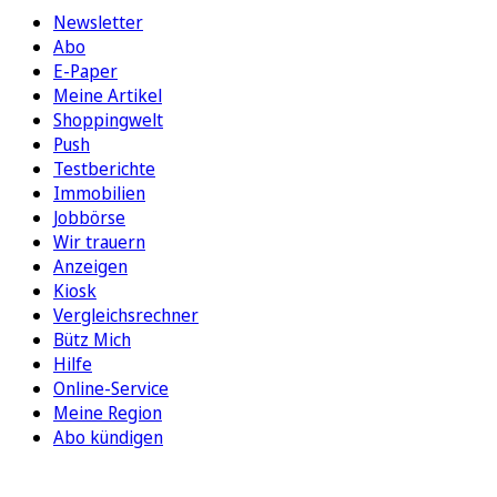
Newsletter
Abo
E-Paper
Meine Artikel
Shoppingwelt
Push
Testberichte
Immobilien
Jobbörse
Wir trauern
Anzeigen
Kiosk
Vergleichsrechner
Bütz Mich
Hilfe
Online-Service
Meine Region
Abo kündigen
FOLGEN SIE UNS
ENTDECKEN SIE UNSERE APP