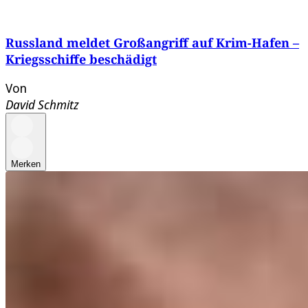
Russland meldet Großangriff auf Krim-Hafen –
Kriegsschiffe beschädigt
Von
David Schmitz
Merken