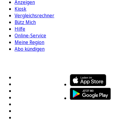
Anzeigen
Kiosk
Vergleichsrechner
Bütz Mich
Hilfe
Online-Service
Meine Region
Abo kündigen
FOLGEN SIE UNS
ENTDECKEN SIE UNSERE APP