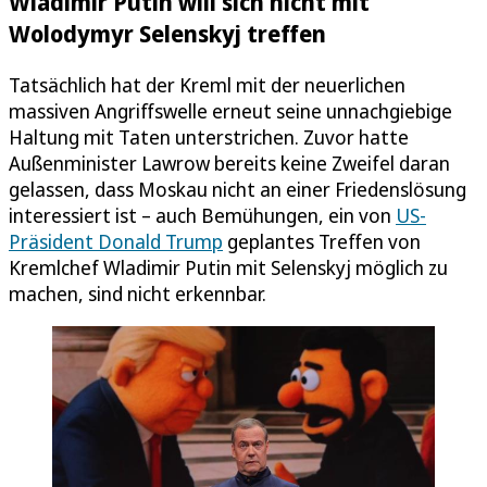
Wladimir Putin will sich nicht mit
Wolodymyr Selenskyj treffen
Tatsächlich hat der Kreml mit der neuerlichen
massiven Angriffswelle erneut seine unnachgiebige
Haltung mit Taten unterstrichen. Zuvor hatte
Außenminister Lawrow bereits keine Zweifel daran
gelassen, dass Moskau nicht an einer Friedenslösung
interessiert ist – auch Bemühungen, ein von
US-
Präsident Donald Trump
geplantes Treffen von
Kremlchef Wladimir Putin mit Selenskyj möglich zu
machen, sind nicht erkennbar.