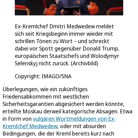
Ex-Kremlchef Dmitri Medwedew meldet
sich seit Kriegsbeginn immer wieder mit
schrillen Tönen zu Wort – und schreckt
dabei vor Spott gegenüber Donald Trump,
europäischen Staatschefs und Wolodymyr
Selenskyj nicht zurück. (Archivbild)
Copyright: IMAGO/SNA
Überlegungen, wie ein zukünftiges
Friedensabkommen mit westlichen
Sicherheitsgarantien abgesichert werden könnte,
erteilte Moskau derweil kategorische Absagen. Etwa
in Form von
vulgären Wortmeldungen von Ex-
Kremlchef Medwedew
, oder mit absurden
Bedingungen, die der Kreml bereits kurz nach