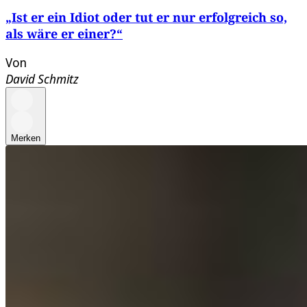
„Ist er ein Idiot oder tut er nur erfolgreich so,
als wäre er einer?“
Von
David Schmitz
Merken