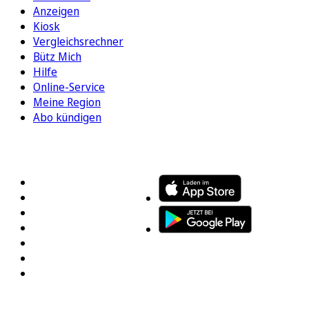
Anzeigen
Kiosk
Vergleichsrechner
Bütz Mich
Hilfe
Online-Service
Meine Region
Abo kündigen
FOLGEN SIE UNS
ENTDECKEN SIE UNSERE APP