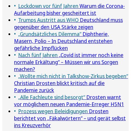
Lockdown vor fünf Jahren
Warum die Corona-
Aufarbeitung bisher gescheitert ist
Trumps Austritt aus WHO
Deutschland muss
gegenüber den USA Stärke zeigen
„Grundsätzliches Dilemma“
Diphtherie,
Masern, Polio – In Deutschland entstehen
gefährliche Impflücken
Nach fünf Jahren
„Covid ist immer noch keine
normale Erkältung“ – Müssen wir uns Sorgen
machen?
„Wollte mich nicht in Talkshow-Zirkus begeben“
Christian Drosten blickt kritisch auf die
Pandemie zurück
„Alle Fachleute sind besorgt“
Drosten warnt
vor möglichem neuen Pandemie-Erreger H5N1
Prozess wegen Beleidigungen
Drosten
berichtet von „Fäkalwörtern“ – und gerät selbst
ins Kreuzverhör