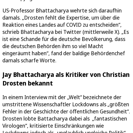
US-Professor Bhattacharya wehrte sich daraufhin
damals. „Drosten fehlt die Expertise, um über die
Reaktion eines Landes auf COVID zu entscheiden“,
schrieb Bhattacharya bei Twitter (mittlerweile X). „Es
ist eine Schande für die deutsche Bevölkerung, dass
die deutschen Behörden ihm so viel Macht
eingeräumt haben“, fand der baldige Behördenchef
damals scharfe Worte.
Jay Bhattacharya als Kritiker von Christian
Drosten bekannt
In einem Interview mit der „Welt“ bezeichnete der
umstrittene Wissenschaftler Lockdowns als „größten
Fehler in der Geschichte der öffentlichen Gesundheit“.
Drosten lobte Battacharya dabei als „fantastischen
Virologen“, kritisierte Einschränkungen wie
Lockdowns jedoch als „unglaublich ungleiche Politik“,