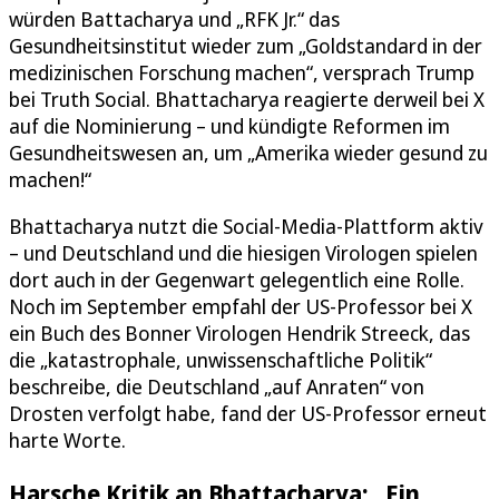
würden Battacharya und „RFK Jr.“ das
Gesundheitsinstitut wieder zum „Goldstandard in der
medizinischen Forschung machen“, versprach Trump
bei Truth Social. Bhattacharya reagierte derweil bei X
auf die Nominierung – und kündigte Reformen im
Gesundheitswesen an, um „Amerika wieder gesund zu
machen!“
Bhattacharya nutzt die Social-Media-Plattform aktiv
– und Deutschland und die hiesigen Virologen spielen
dort auch in der Gegenwart gelegentlich eine Rolle.
Noch im September empfahl der US-Professor bei X
ein Buch des Bonner Virologen Hendrik Streeck, das
die „katastrophale, unwissenschaftliche Politik“
beschreibe, die Deutschland „auf Anraten“ von
Drosten verfolgt habe, fand der US-Professor erneut
harte Worte.
Harsche Kritik an Bhattacharya: „Ein