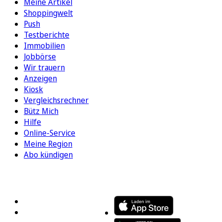
Meine Artikel
Shoppingwelt
Push
Testberichte
Immobilien
Jobbörse
Wir trauern
Anzeigen
Kiosk
Vergleichsrechner
Bütz Mich
Hilfe
Online-Service
Meine Region
Abo kündigen
FOLGEN SIE UNS
ENTDECKEN SIE UNSERE APP