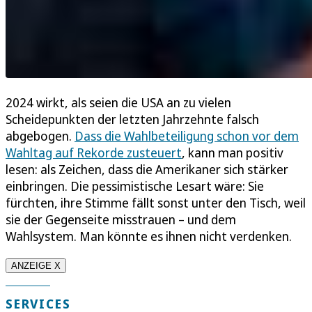
2024 wirkt, als seien die USA an zu vielen
Scheidepunkten der letzten Jahrzehnte falsch
abgebogen.
Dass die Wahlbeteiligung schon vor dem
Wahltag auf Rekorde zusteuert
, kann man positiv
lesen: als Zeichen, dass die Amerikaner sich stärker
einbringen. Die pessimistische Lesart wäre: Sie
fürchten, ihre Stimme fällt sonst unter den Tisch, weil
sie der Gegenseite misstrauen – und dem
Wahlsystem. Man könnte es ihnen nicht verdenken.
ANZEIGE X
SERVICES