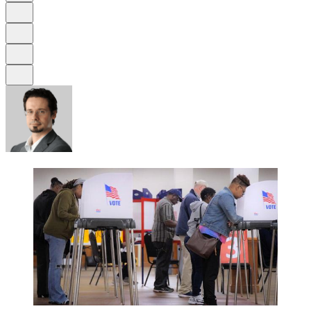
Schrift
Merken
Drucken
Teilen