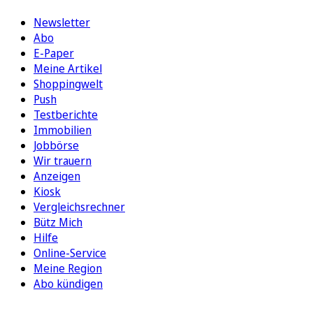
Newsletter
Abo
E-Paper
Meine Artikel
Shoppingwelt
Push
Testberichte
Immobilien
Jobbörse
Wir trauern
Anzeigen
Kiosk
Vergleichsrechner
Bütz Mich
Hilfe
Online-Service
Meine Region
Abo kündigen