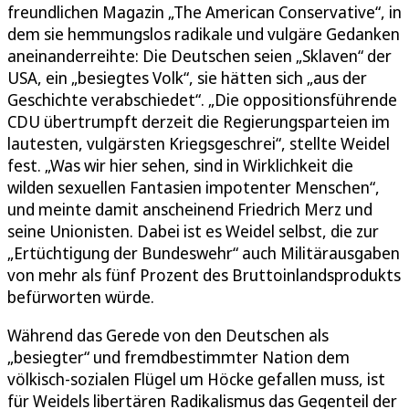
freundlichen Magazin „The American Conservative“, in
dem sie hemmungslos radikale und vulgäre Gedanken
aneinanderreihte: Die Deutschen seien „Sklaven“ der
USA, ein „besiegtes Volk“, sie hätten sich „aus der
Geschichte verabschiedet“. „Die oppositionsführende
CDU übertrumpft derzeit die Regierungsparteien im
lautesten, vulgärsten Kriegsgeschrei“, stellte Weidel
fest. „Was wir hier sehen, sind in Wirklichkeit die
wilden sexuellen Fantasien impotenter Menschen“,
und meinte damit anscheinend Friedrich Merz und
seine Unionisten. Dabei ist es Weidel selbst, die zur
„Ertüchtigung der Bundeswehr“ auch Militärausgaben
von mehr als fünf Prozent des Bruttoinlandsprodukts
befürworten würde.
Während das Gerede von den Deutschen als
„besiegter“ und fremdbestimmter Nation dem
völkisch-sozialen Flügel um Höcke gefallen muss, ist
für Weidels libertären Radikalismus das Gegenteil der