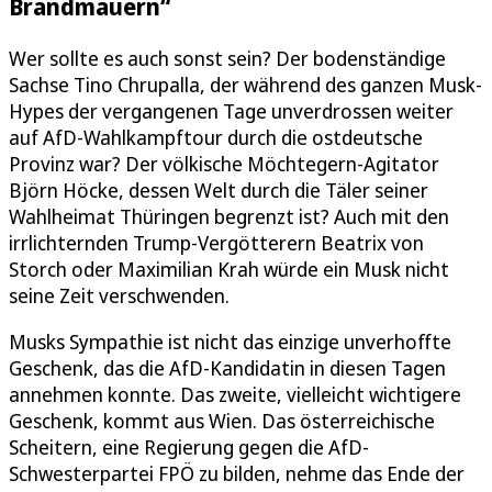
Brandmauern“
Wer sollte es auch sonst sein? Der bodenständige
Sachse Tino Chrupalla, der während des ganzen Musk-
Hypes der vergangenen Tage unverdrossen weiter
auf AfD-Wahlkampftour durch die ostdeutsche
Provinz war? Der völkische Möchtegern-Agitator
Björn Höcke, dessen Welt durch die Täler seiner
Wahlheimat Thüringen begrenzt ist? Auch mit den
irrlichternden Trump-Vergötterern Beatrix von
Storch oder Maximilian Krah würde ein Musk nicht
seine Zeit verschwenden.
Musks Sympathie ist nicht das einzige unverhoffte
Geschenk, das die AfD-Kandidatin in diesen Tagen
annehmen konnte. Das zweite, vielleicht wichtigere
Geschenk, kommt aus Wien. Das österreichische
Scheitern, eine Regierung gegen die AfD-
Schwesterpartei FPÖ zu bilden, nehme das Ende der