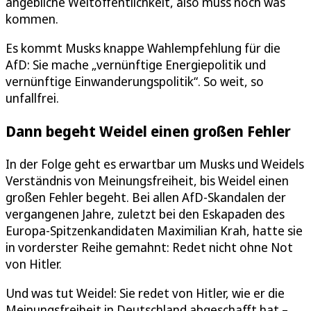
angebliche Weltöffentlichkeit, also muss noch was
kommen.
Es kommt Musks knappe Wahlempfehlung für die
AfD: Sie mache „vernünftige Energiepolitik und
vernünftige Einwanderungspolitik“. So weit, so
unfallfrei.
Dann begeht Weidel einen großen Fehler
In der Folge geht es erwartbar um Musks und Weidels
Verständnis von Meinungsfreiheit, bis Weidel einen
großen Fehler begeht. Bei allen AfD-Skandalen der
vergangenen Jahre, zuletzt bei den Eskapaden des
Europa-Spitzenkandidaten Maximilian Krah, hatte sie
in vorderster Reihe gemahnt: Redet nicht ohne Not
von Hitler.
Und was tut Weidel: Sie redet von Hitler, wie er die
Meinungsfreiheit in Deutschland abgeschafft hat –