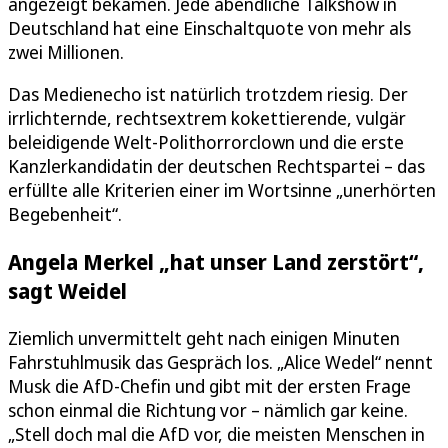
angezeigt bekamen. Jede abendliche Talkshow in
Deutschland hat eine Einschaltquote von mehr als
zwei Millionen.
Das Medienecho ist natürlich trotzdem riesig. Der
irrlichternde, rechtsextrem kokettierende, vulgär
beleidigende Welt-Polithorrorclown und die erste
Kanzlerkandidatin der deutschen Rechtspartei – das
erfüllte alle Kriterien einer im Wortsinne „unerhörten
Begebenheit“.
Angela Merkel „hat unser Land zerstört“,
sagt Weidel
Ziemlich unvermittelt geht nach einigen Minuten
Fahrstuhlmusik das Gespräch los. „Alice Wedel“ nennt
Musk die AfD-Chefin und gibt mit der ersten Frage
schon einmal die Richtung vor – nämlich gar keine.
„Stell doch mal die AfD vor, die meisten Menschen in