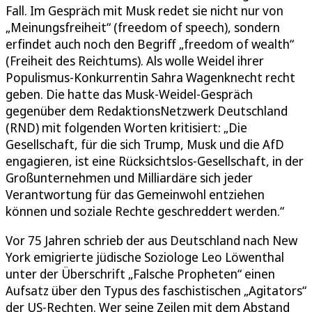
Fall. Im Gespräch mit Musk redet sie nicht nur von
„Meinungsfreiheit“ (freedom of speech), sondern
erfindet auch noch den Begriff „freedom of wealth“
(Freiheit des Reichtums). Als wolle Weidel ihrer
Populismus-Konkurrentin Sahra Wagenknecht recht
geben. Die hatte das Musk-Weidel-Gespräch
gegenüber dem RedaktionsNetzwerk Deutschland
(RND) mit folgenden Worten kritisiert: „Die
Gesellschaft, für die sich Trump, Musk und die AfD
engagieren, ist eine Rücksichtslos-Gesellschaft, in der
Großunternehmen und Milliardäre sich jeder
Verantwortung für das Gemeinwohl entziehen
können und soziale Rechte geschreddert werden.“
Vor 75 Jahren schrieb der aus Deutschland nach New
York emigrierte jüdische Soziologe Leo Löwenthal
unter der Überschrift „Falsche Propheten“ einen
Aufsatz über den Typus des faschistischen „Agitators“
der US-Rechten. Wer seine Zeilen mit dem Abstand