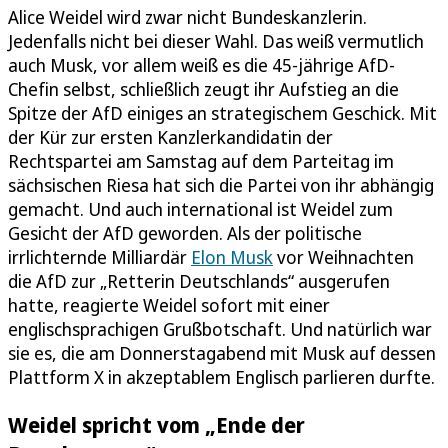
Alice Weidel wird zwar nicht Bundeskanzlerin.
Jedenfalls nicht bei dieser Wahl. Das weiß vermutlich
auch Musk, vor allem weiß es die 45-jährige AfD-
Chefin selbst, schließlich zeugt ihr Aufstieg an die
Spitze der AfD einiges an strategischem Geschick. Mit
der Kür zur ersten Kanzlerkandidatin der
Rechtspartei am Samstag auf dem Parteitag im
sächsischen Riesa hat sich die Partei von ihr abhängig
gemacht. Und auch international ist Weidel zum
Gesicht der AfD geworden. Als der politische
irrlichternde Milliardär
Elon Musk
vor Weihnachten
die AfD zur „Retterin Deutschlands“ ausgerufen
hatte, reagierte Weidel sofort mit einer
englischsprachigen Grußbotschaft. Und natürlich war
sie es, die am Donnerstagabend mit Musk auf dessen
Plattform X in akzeptablem Englisch parlieren durfte.
Weidel spricht vom „Ende der