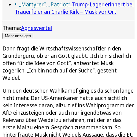
„Märtyrer“, „Patriot“
Trump-Lager erinnert bei
Trauerfeier an Charlie Kirk – Musk vor Ort
Thema:
Agnesviertel
Mehr anzeigen
Dann fragt die Wirtschaftswissenschaftlerin den
Gründerguru, ob er an Gott glaubt. „Ich bin sicherlich
offen für die Idee von Gott“, antwortet Musk
zögerlich. „Ich bin noch auf der Suche“, gesteht
Weidel.
Um den deutschen Wahlkampf ging es da schon lange
nicht mehr. Der US-Amerikaner hatte auch sichtlich
kein Interesse daran, allzu tief ins Wahlprogramm der
AfD einzusteigen oder auch nur irgendetwas von
Relevanz über Weidel zu erfahren, mit der er das
erste Mal zu einem Gespräch zusammenkam. So
hinterfragte Musk nicht Weidels Aussage, dass die EU