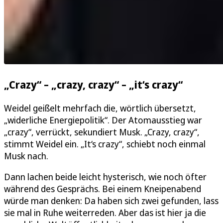
„Crazy“ – „crazy, crazy“ – „it‘s crazy“
Weidel geißelt mehrfach die, wörtlich übersetzt,
„widerliche Energiepolitik“. Der Atomausstieg war
„crazy“, verrückt, sekundiert Musk. „Crazy, crazy“,
stimmt Weidel ein. „It‘s crazy“, schiebt noch einmal
Musk nach.
Dann lachen beide leicht hysterisch, wie noch öfter
während des Gesprächs. Bei einem Kneipenabend
würde man denken: Da haben sich zwei gefunden, lass
sie mal in Ruhe weiterreden. Aber das ist hier ja die