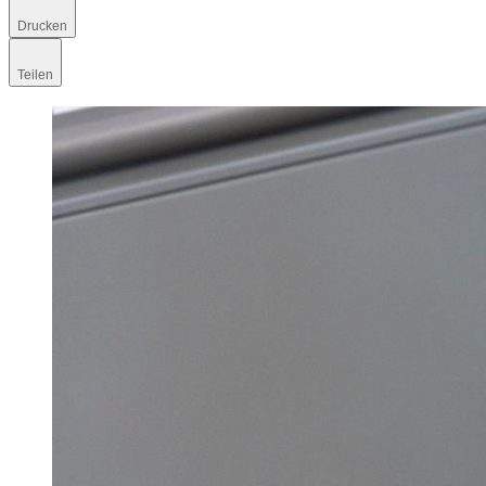
Drucken
Teilen