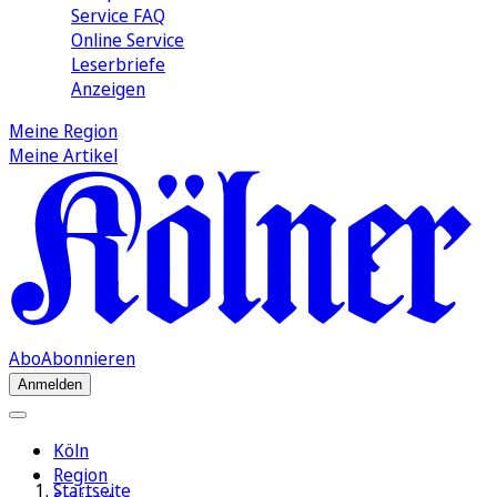
Service FAQ
Online Service
Leserbriefe
Anzeigen
Meine Region
Meine Artikel
Abo
Abonnieren
Anmelden
Köln
Region
Startseite