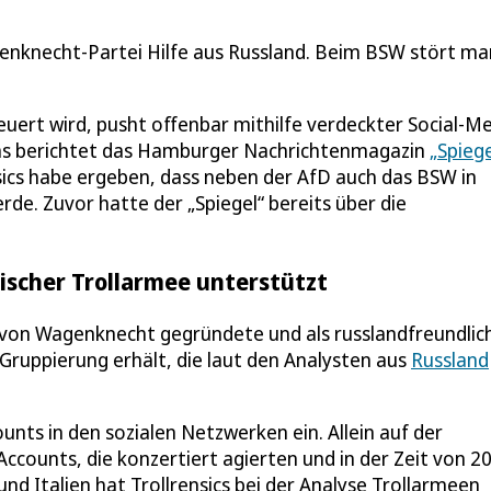
enknecht-Partei Hilfe aus Russland. Beim BSW stört ma
ert wird, pusht offenbar mithilfe verdeckter Social-Me
s berichtet das Hamburger Nachrichtenmagazin
„Spiege
nsics habe ergeben, dass neben der AfD auch das BSW in
e. Zuvor hatte der „Spiegel“ bereits über die
ischer Trollarmee unterstützt
 von Wagenknecht gegründete und als russlandfreundlic
Gruppierung erhält, die laut den Analysten aus
Russland
nts in den sozialen Netzwerken ein. Allein auf der
counts, die konzertiert agierten und in der Zeit von 2
und Italien hat Trollrensics bei der Analyse Trollarmeen