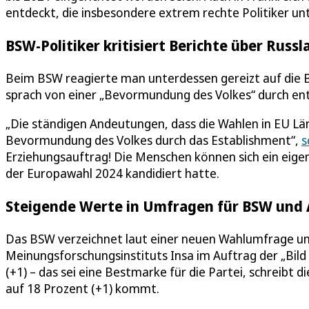
entdeckt, die insbesondere extrem rechte Politiker un
BSW-Politiker kritisiert Berichte über Rus
Beim BSW reagierte man unterdessen gereizt auf die B
sprach von einer „Bevormundung des Volkes“ durch en
„Die ständigen Andeutungen, dass die Wahlen in EU Lä
Bevormundung des Volkes durch das Establishment“,
s
Erziehungsauftrag! Die Menschen können sich ein eigen
der Europawahl 2024 kandidiert hatte.
Steigende Werte in Umfragen für BSW und
Das BSW verzeichnet laut einer neuen Wahlumfrage un
Meinungsforschungsinstituts Insa im Auftrag der „Bi
(+1) – das sei eine Bestmarke für die Partei, schreibt d
auf 18 Prozent (+1) kommt.