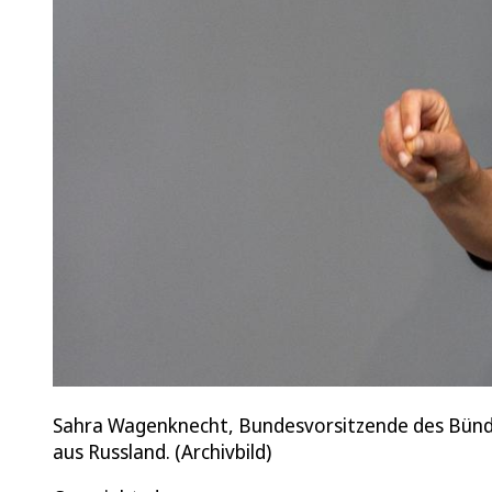
Sahra Wagenknecht, Bundesvorsitzende des Bündn
aus Russland. (Archivbild)