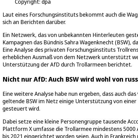
Copyright: dpa
Laut eines Forschungsinstituts bekommt auch die Wag
sich an Berichten darüber.
Ein Netzwerk, das von unbekannten Hinterleuten gesteu
Kampagnen das Bündnis Sahra Wagenknecht (BSW), da
Eine Analyse des privaten Forschungsinstituts Trollre
erheblichen Ausmaß von dem Netzwerk unterstützt werd
Unterstützung der AfD durch Trollarmeen berichtet.
Nicht nur AfD: Auch BSW wird wohl von russ
Eine weitere Analyse habe nun ergeben, dass auch das
geltende BSW im Netz einige Unterstützung von einer 
gesteuert wird.
Dabei setze eine kleine Personengruppe tausende Accou
Plattform X umfasse die Trollarmee mindestens 5000 Ac
bis 2021 eingerichtet worden seien. Auch in Frankreich 