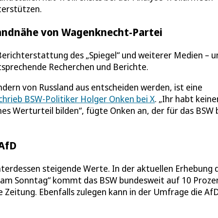
terstützen.
slandnähe von Wagenknecht-Partei
erichterstattung des „Spiegel“ und weiterer Medien – u
tsprechende Recherchen und Berichte.
ndern von Russland aus entscheiden werden, ist eine
chrieb BSW-Politiker Holger Onken bei X
. „Ihr habt keine
es Werturteil bilden“, fügte Onken an, der für das BSW 
 AfD
terdessen steigende Werte. In der aktuellen Erhebung 
ld am Sonntag“ kommt das BSW bundesweit auf 10 Proze
ie Zeitung. Ebenfalls zulegen kann in der Umfrage die AfD