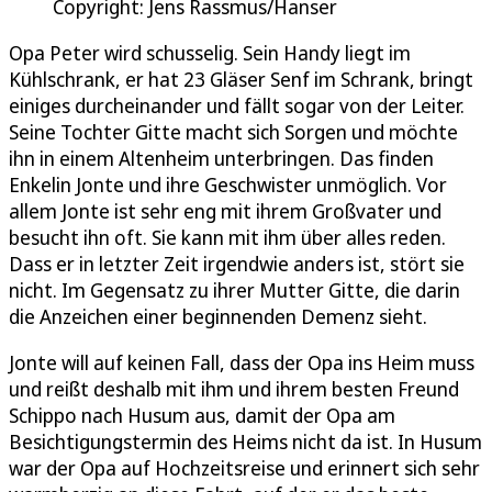
Copyright: Jens Rassmus/Hanser
Opa Peter wird schusselig. Sein Handy liegt im
Kühlschrank, er hat 23 Gläser Senf im Schrank, bringt
einiges durcheinander und fällt sogar von der Leiter.
Seine Tochter Gitte macht sich Sorgen und möchte
ihn in einem Altenheim unterbringen. Das finden
Enkelin Jonte und ihre Geschwister unmöglich. Vor
allem Jonte ist sehr eng mit ihrem Großvater und
besucht ihn oft. Sie kann mit ihm über alles reden.
Dass er in letzter Zeit irgendwie anders ist, stört sie
nicht. Im Gegensatz zu ihrer Mutter Gitte, die darin
die Anzeichen einer beginnenden Demenz sieht.
Jonte will auf keinen Fall, dass der Opa ins Heim muss
und reißt deshalb mit ihm und ihrem besten Freund
Schippo nach Husum aus, damit der Opa am
Besichtigungstermin des Heims nicht da ist. In Husum
war der Opa auf Hochzeitsreise und erinnert sich sehr