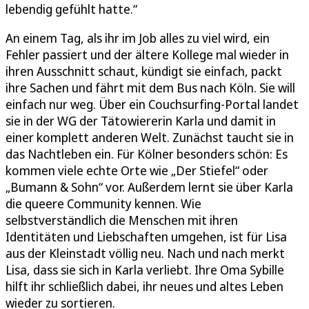
lebendig gefühlt hatte.“
An einem Tag, als ihr im Job alles zu viel wird, ein
Fehler passiert und der ältere Kollege mal wieder in
ihren Ausschnitt schaut, kündigt sie einfach, packt
ihre Sachen und fährt mit dem Bus nach Köln. Sie will
einfach nur weg. Über ein Couchsurfing-Portal landet
sie in der WG der Tätowiererin Karla und damit in
einer komplett anderen Welt. Zunächst taucht sie in
das Nachtleben ein. Für Kölner besonders schön: Es
kommen viele echte Orte wie „Der Stiefel“ oder
„Bumann & Sohn“ vor. Außerdem lernt sie über Karla
die queere Community kennen. Wie
selbstverständlich die Menschen mit ihren
Identitäten und Liebschaften umgehen, ist für Lisa
aus der Kleinstadt völlig neu. Nach und nach merkt
Lisa, dass sie sich in Karla verliebt. Ihre Oma Sybille
hilft ihr schließlich dabei, ihr neues und altes Leben
wieder zu sortieren.