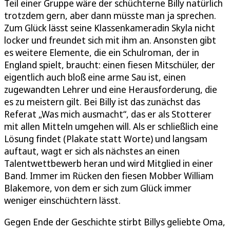
Teil einer Gruppe wäre der schüchterne Billy natürlich
trotzdem gern, aber dann müsste man ja sprechen.
Zum Glück lässt seine Klassenkameradin Skyla nicht
locker und freundet sich mit ihm an. Ansonsten gibt
es weitere Elemente, die ein Schulroman, der in
England spielt, braucht: einen fiesen Mitschüler, der
eigentlich auch bloß eine arme Sau ist, einen
zugewandten Lehrer und eine Herausforderung, die
es zu meistern gilt. Bei Billy ist das zunächst das
Referat „Was mich ausmacht“, das er als Stotterer
mit allen Mitteln umgehen will. Als er schließlich eine
Lösung findet (Plakate statt Worte) und langsam
auftaut, wagt er sich als nächstes an einen
Talentwettbewerb heran und wird Mitglied in einer
Band. Immer im Rücken den fiesen Mobber William
Blakemore, von dem er sich zum Glück immer
weniger einschüchtern lässt.
Gegen Ende der Geschichte stirbt Billys geliebte Oma,