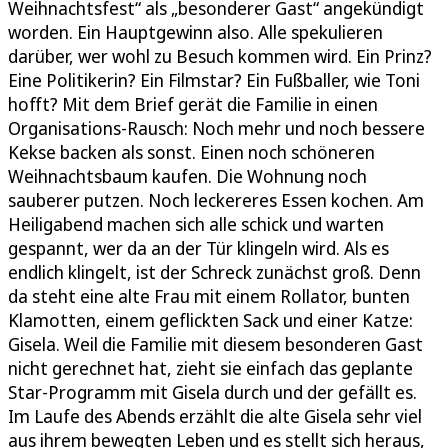
Weihnachtsfest“ als „besonderer Gast“ angekündigt
worden. Ein Hauptgewinn also. Alle spekulieren
darüber, wer wohl zu Besuch kommen wird. Ein Prinz?
Eine Politikerin? Ein Filmstar? Ein Fußballer, wie Toni
hofft? Mit dem Brief gerät die Familie in einen
Organisations-Rausch: Noch mehr und noch bessere
Kekse backen als sonst. Einen noch schöneren
Weihnachtsbaum kaufen. Die Wohnung noch
sauberer putzen. Noch leckereres Essen kochen. Am
Heiligabend machen sich alle schick und warten
gespannt, wer da an der Tür klingeln wird. Als es
endlich klingelt, ist der Schreck zunächst groß. Denn
da steht eine alte Frau mit einem Rollator, bunten
Klamotten, einem geflickten Sack und einer Katze:
Gisela. Weil die Familie mit diesem besonderen Gast
nicht gerechnet hat, zieht sie einfach das geplante
Star-Programm mit Gisela durch und der gefällt es.
Im Laufe des Abends erzählt die alte Gisela sehr viel
aus ihrem bewegten Leben und es stellt sich heraus,