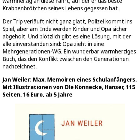
warmherzig an diese Fahrt, auf der er das beste
Krabbenbrötchen seines Lebens gegessen hat.
Der Trip verläuft nicht ganz glatt, Polizei kommt ins
Spiel, aber am Ende werden Kinder und Opa sicher
abgeholt. Und plötzlich gibt es eine Lösung, mit der
alle einverstanden sind: Opa zieht in eine
Mehrgenerationen-WG. Ein wunderbar warmherziges
Buch, das den Konflikt zwischen den Generationen
nachzeichnet.
Jan Weiler: Max. Memoiren eines Schulanfängers.
Mit Illustrationen von Ole Könnecke, Hanser, 115
Seiten, 16 Euro, ab 5 Jahre