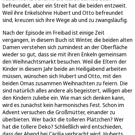
befreundet, aber ein Streit hat die beiden entzweit.
Weil ihre Enkelsöhne Hubert und Otto befreundet
sind, kreuzen sich ihre Wege ab und zu zwangsläufig.
Nach der Episode im Freibad ist einige Zeit
vergangen, in diesem Buch ist Winter, die beiden alten
Damen verstehen sich zumindest an der Oberfläche
wieder so gut, dass sie mit ihren Enkeln gemeinsam
den Weihnachtsmarkt besuchen. Weil die Eltern der
Kinder in diesem Jahr beide an Heiligabend arbeiten
müssen, wünschen sich Hubert und Otto, mit den
beiden Omas zusammen Weihnachten zu feiern. Die
sind natürlich alles andere als begeistert, willigen aber
den Kindern zuliebe ein. Wie man sich denken kann,
wird es zunächst kein harmonisches Fest. Schon im
Advent versuchen die Großmütter, einander zu
überbieten. Wer backt die tolleren Plätzchen? Wer
hat die tollere Deko? Schließlich wird entschieden,
dass der Abend bei Cäcilia verbracht wird, Huberts