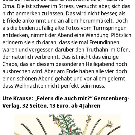
Oma. Die ist schwer im Stress, versucht aber, sich das
nicht anmerken zu lassen. Das wird nicht besser, als
Elfriede ankommt und an allem herummäkelt. Doch
als die beiden zufällig alte Fotos vom Turmspringen
entdecken, nimmt der Abend eine Wendung. Plötzlich
erinnern sie sich daran, dass sie mal Freundinnen
waren und vergessen darüber den Truthahn im Ofen,
der natürlich verbrennt. Das ist nicht das einzige
Chaos, das an diesem besonderen Heiligabend noch
ausbrechen wird. Aber am Ende haben alle vier doch
einen schönen Abend gehabt und vor allem gelernt,
dass Weihnachten nicht perfekt sein muss.
Ute Krause: „Feiern die auch mit?“ Gerstenberg-
Verlag, 32 Seiten, 13 Euro, ab 4 Jahren