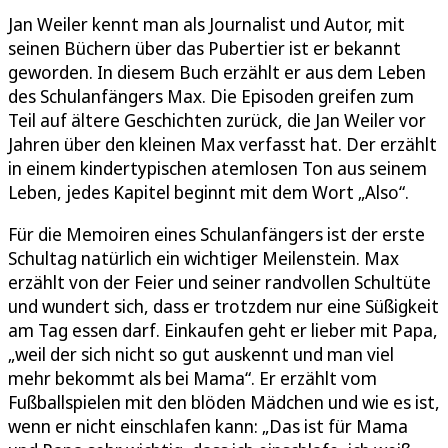
Jan Weiler kennt man als Journalist und Autor, mit
seinen Büchern über das Pubertier ist er bekannt
geworden. In diesem Buch erzählt er aus dem Leben
des Schulanfängers Max. Die Episoden greifen zum
Teil auf ältere Geschichten zurück, die Jan Weiler vor
Jahren über den kleinen Max verfasst hat. Der erzählt
in einem kindertypischen atemlosen Ton aus seinem
Leben, jedes Kapitel beginnt mit dem Wort „Also“.
Für die Memoiren eines Schulanfängers ist der erste
Schultag natürlich ein wichtiger Meilenstein. Max
erzählt von der Feier und seiner randvollen Schultüte
und wundert sich, dass er trotzdem nur eine Süßigkeit
am Tag essen darf. Einkaufen geht er lieber mit Papa,
„weil der sich nicht so gut auskennt und man viel
mehr bekommt als bei Mama“. Er erzählt vom
Fußballspielen mit den blöden Mädchen und wie es ist,
wenn er nicht einschlafen kann: „Das ist für Mama